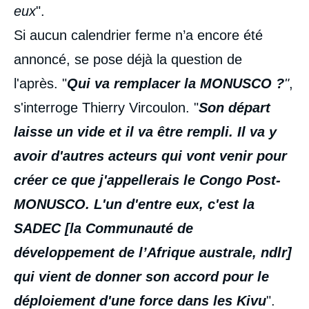
eux
".
Si aucun calendrier ferme n’a encore été
annoncé, se pose déjà la question de
l'après. "
Qui va remplacer la
MONUSCO
?
"
,
s'interroge Thierry Vircoulon. "
Son départ
laisse un vide et il va être rempli. Il va y
avoir d'autres acteurs qui vont venir pour
créer ce que j'appellerais le Congo Post-
MONUSCO. L'un d'entre eux, c'est la
SADEC [la Communauté de
développement de l’Afrique australe, ndlr
]
qui vient de donner son accord pour le
déploiement d'une force dans les Kivu
".