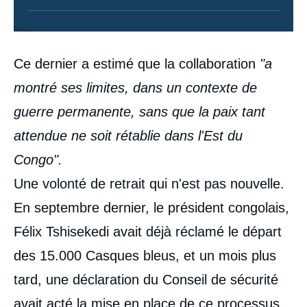
Contenu
Ce dernier a estimé que la collaboration
"a
intervention
médiatique
montré ses limites, dans un contexte de
guerre permanente, sans que la paix tant
attendue ne soit rétablie dans l'Est du
Congo".
Une volonté de retrait qui n'est pas nouvelle.
En septembre dernier, le président congolais,
Félix Tshisekedi avait déjà réclamé le départ
des 15.000 Casques bleus, et un mois plus
tard, une déclaration du Conseil de sécurité
avait acté la mise en place de ce processus.