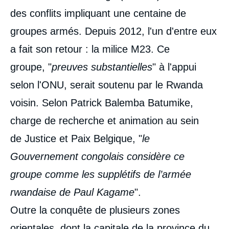
des conflits impliquant une centaine de
groupes armés. Depuis 2012, l'un d'entre eux
a fait son retour : la milice M23. Ce
groupe, "
preuves substantielles
" à l'appui
selon l'ONU, serait soutenu par le Rwanda
voisin. Selon Patrick Balemba Batumike,
charge de recherche et animation au sein
de Justice et Paix Belgique, "
le
Gouvernement congolais considère ce
groupe comme les supplétifs de l’armée
rwandaise de Paul Kagame
".
Outre la conquête de plusieurs zones
orientales, dont la capitale de la province du