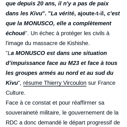
que depuis 20 ans, il n'y a pas de paix
dans les Kivu
". "
La vérité
, ajoute-t-il,
c'est
que la MONUSCO, elle a complètement
échoué
". Un échec à protéger les civils à
l'image du massacre de Kishishe.
"
L
a
MONUSCO
est dans une situation
d’impuissance face au M23 et face à tous
les groupes armés au nord et au sud du
Kivu
",
résume Thierry Vircoulon
sur France
Culture.
Face à ce constat et pour réaffirmer sa
souveraineté militaire, le gouvernement de la
RDC a donc demandé le départ progressif de