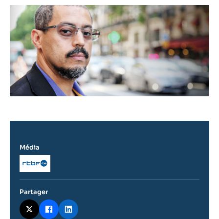
Image
principale
médiatique
Média
Logo
Partager