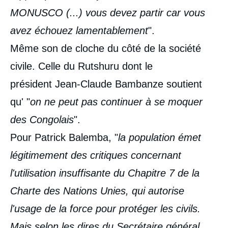
MONUSCO (...) vous devez partir car vous
avez échouez lamentablement
".
Même son de cloche du côté de la société
civile. Celle du Rutshuru dont le
président Jean-Claude Bambanze soutient
qu' "
o
n ne peut pas continuer à se moquer
des Congolais
".
Pour Patrick Balemba, "
la population émet
légitimement des critiques concernant
l'utilisation insuffisante du Chapitre 7 de la
Charte des Nations Unies, qui autorise
l'usage de la force pour protéger les civils.
Mais selon les dires du Secrétaire général