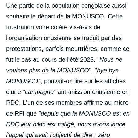
Une partie de la population congolaise aussi
souhaite le départ de la MONUSCO. Cette
frustration voire colère vis-à-vis de
l'organisation onusienne se traduit par des
protestations, parfois meurtrières, comme ce
fut le cas au cours de l'été 2023. "
Nous ne
voulons plus d
e la MONUSCO
", "
bye bye
MONUSCO
", pouvait-on lire sur les affiches
d'une "
campagne
" anti-mission onusienne en
RDC. L'un de ses membres affirme au micro
de RFI que
"depuis que la MONUSCO est en
RDC leur bilan est mitigé, nous avons lancé
l'appel qui avait l'objectif de dire : zéro