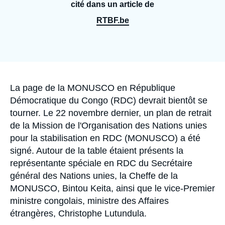
Se connecter
cité dans un article de
RTBF.be
Nous soutenir
Accroche
La page de la MONUSCO en République
Démocratique du Congo (RDC) devrait bientôt se
tourner. Le 22 novembre dernier, un plan de retrait
de la Mission de l'Organisation des Nations unies
pour la stabilisation en RDC (MONUSCO) a été
signé. Autour de la table étaient présents la
représentante spéciale en RDC du Secrétaire
général des Nations unies, la Cheffe de la
MONUSCO, Bintou Keita, ainsi que le vice-Premier
ministre congolais, ministre des Affaires
étrangères, Christophe Lutundula.