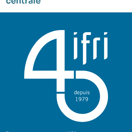
centrale