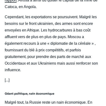
rapport
. Alrosa a ainsi dû quitter le capital de la mine de
Catoca, en Angola.
Cependant, les exportations se poursuivent. Malgré les
besoins sur le front ukrainien, des armes sont encore
envoyées en Afrique. Les hydrocarbures à bas coût
affluent vers de plus en plus de pays. Moscou a
également recours à une « diplomatie de la céréale » ,
fournissant du blé à prix compétitifs, et parfois
gratuitement, pour prendre des parts de marché aux
Occidentaux et aux Ukrainiens mais aussi renforcer son
influence.
[...]
Géant politique, nain économique
Malgré tout, la Russie reste un nain économique. En