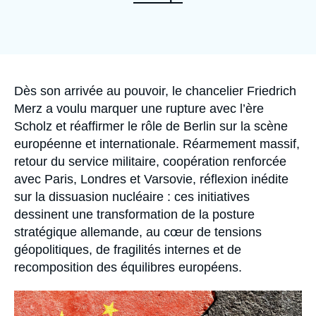
Se connecter
Nous soutenir
Accroche
Dès son arrivée au pouvoir, le chancelier Friedrich
Merz a voulu marquer une rupture avec l’ère
Scholz et réaffirmer le rôle de Berlin sur la scène
européenne et internationale. Réarmement massif,
retour du service militaire, coopération renforcée
avec Paris, Londres et Varsovie, réflexion inédite
sur la dissuasion nucléaire : ces initiatives
dessinent une transformation de la posture
stratégique allemande, au cœur de tensions
géopolitiques, de fragilités internes et de
recomposition des équilibres européens.
Image
principale