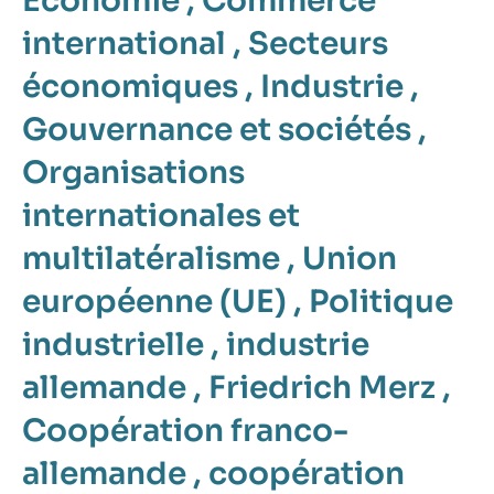
Économie
,
Commerce
international
,
Secteurs
économiques
,
Industrie
,
Gouvernance et sociétés
,
Organisations
internationales et
multilatéralisme
,
Union
européenne (UE)
,
Politique
industrielle
,
industrie
allemande
,
Friedrich Merz
,
Coopération franco-
allemande
,
coopération