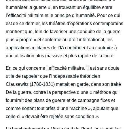
humaniser la guerre », en trouvant un équilibre entre
l’efficacité militaire et le principe d’humanité. Pour ce qui
est de ce dernier, les théâtres d’opérations contemporains
montrent que, loin de favoriser une conduite de la guerre
plus « propre » et conforme au droit international, les
applications militaires de l’IA contribuent au contraire à
une utilisation plus massive et plus rapide de la force.
En ce qui concerne l’efficacité militaire, il est sans doute
utile de rappeler que l’indépassable théoricien
Clausewitz (1780-1831) mettait en garde, dans son traité
De la guerre, contre la perspective d’une « méthode qui
fournirait des plans de guerre et de campagne fixes et
comme sortant tout prêts d’une machine », ajoutant que
celle-ci « devrait être rejetée sans condition ».
Le bombardement de Minab (sud de l’Iran), qui aurait fait