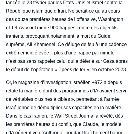
lancée le 28 février par les Etats-Unis et Israël contre la
République islamique d’Iran. Ne serait-ce qu’au cours
des douze premières heures de l’offensive, Washington
et Tel-Aviv ont mené 900 frappes contre des objectifs
iraniens, provoquant notamment la mort du Guide
suprême, Ali Khamenei. Ce déluge de feu à une cadence
extrêmement élevée – plus d’une frappe par minute –
n’est pas sans rappeler celui qui a déferlé sur Gaza après
le début de l’opération « Epées de fer », en octobre 2023.
Or, le magazine d’investigation israélien +972 a depuis
relaté la manière dont des programmes d’IA avaient servi
de véritables « usines à cibles », permettant à l’armée
israélienne de démultiplier ses capacités en la matière.
Dans le cas iranien, le Wall Street Journal a révélé, dès
les premières heures du conflit, que Claude, le modèle
d’IA générative d’Anthropic, pourtant fraîchement banni