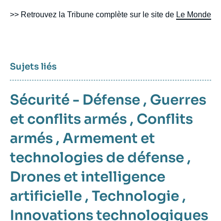
>> Retrouvez la Tribune complète sur le site de
Le Monde
Sujets liés
Sécurité - Défense
,
Guerres
et conflits armés
,
Conflits
armés
,
Armement et
technologies de défense
,
Drones et intelligence
artificielle
,
Technologie
,
Innovations technologiques