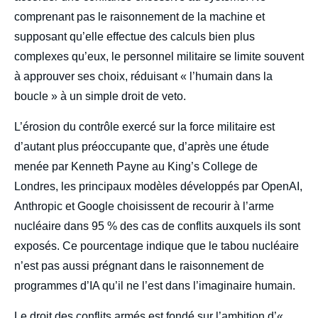
comprenant pas le raisonnement de la machine et
supposant qu’elle effectue des calculs bien plus
complexes qu’eux, le personnel militaire se limite souvent
à approuver ses choix, réduisant « l’humain dans la
boucle » à un simple droit de veto.
L’érosion du contrôle exercé sur la force militaire est
d’autant plus préoccupante que, d’après une étude
menée par Kenneth Payne au King’s College de
Londres, les principaux modèles développés par OpenAI,
Anthropic et Google choisissent de recourir à l’arme
nucléaire dans 95 % des cas de conflits auxquels ils sont
exposés. Ce pourcentage indique que le tabou nucléaire
n’est pas aussi prégnant dans le raisonnement de
programmes d’IA qu’il ne l’est dans l’imaginaire humain.
Le droit des conflits armés est fondé sur l’ambition d’«