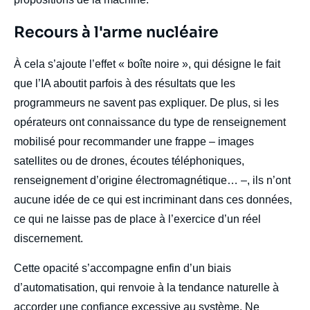
Titre
Recours à l'arme nucléaire
Edito
body
À cela s’ajoute l’effet « boîte noire », qui désigne le fait
que l’IA aboutit parfois à des résultats que les
programmeurs ne savent pas expliquer. De plus, si les
opérateurs ont connaissance du type de renseignement
mobilisé pour recommander une frappe – images
satellites ou de drones, écoutes téléphoniques,
renseignement d’origine électromagnétique… –, ils n’ont
aucune idée de ce qui est incriminant dans ces données,
ce qui ne laisse pas de place à l’exercice d’un réel
discernement.
Cette opacité s’accompagne enfin d’un biais
d’automatisation, qui renvoie à la tendance naturelle à
accorder une confiance excessive au système. Ne