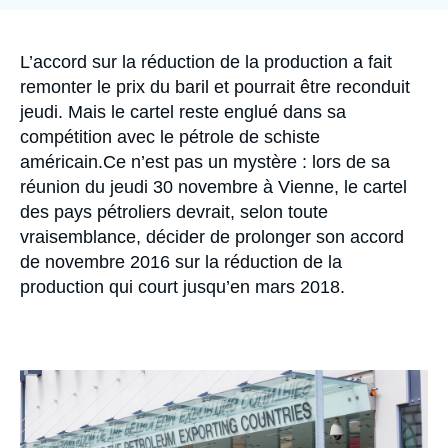
Se connecter
Nous soutenir
Accroche
L’accord sur la réduction de la production a fait
remonter le prix du baril et pourrait être reconduit
jeudi. Mais le cartel reste englué dans sa
compétition avec le pétrole de schiste
américain.Ce n’est pas un mystère : lors de sa
réunion du jeudi 30 novembre à Vienne, le cartel
des pays pétroliers devrait, selon toute
vraisemblance, décider de prolonger son accord
de novembre 2016 sur la réduction de la
production qui court jusqu’en mars 2018.
Image
principale
médiatique