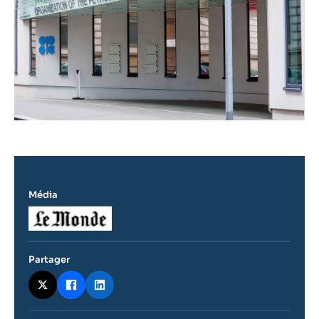
Média
Logo
Partager