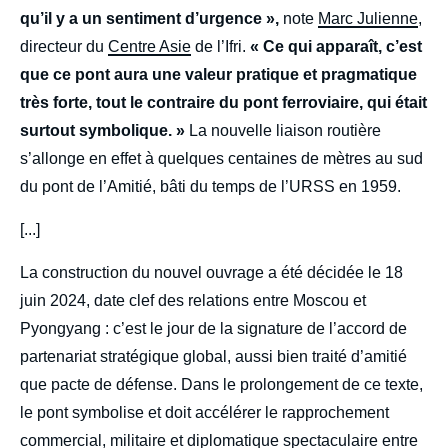
qu’il y a un sentiment d’urgence »,
note
Marc Julienne
,
directeur du
Centre Asie
de l’Ifri.
« Ce qui apparaît, c’est
que ce pont aura une valeur pratique et pragmatique
très forte, tout le contraire du pont ferroviaire, qui était
surtout symbolique. »
La nouvelle liaison routière
s’allonge en effet à quelques centaines de mètres au sud
du pont de l’Amitié, bâti du temps de l’URSS en 1959.
[...]
La construction du nouvel ouvrage a été décidée le 18
juin 2024, date clef des relations entre Moscou et
Pyongyang : c’est le jour de la signature de l’accord de
partenariat stratégique global, aussi bien traité d’amitié
que pacte de défense. Dans le prolongement de ce texte,
le pont symbolise et doit accélérer le rapprochement
commercial, militaire et diplomatique spectaculaire entre