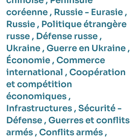
chinoise
,
Péninsule
coréenne
,
Russie - Eurasie
,
Russie
,
Politique étrangère
russe
,
Défense russe
,
Ukraine
,
Guerre en Ukraine
,
Économie
,
Commerce
international
,
Coopération
et compétition
économiques
,
Infrastructures
,
Sécurité -
Défense
,
Guerres et conflits
armés
,
Conflits armés
,