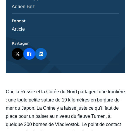
émission
Journaliste
Adrien Bez
Format
Catégorie
Article
journalistique
Partager
body
Oui, la Russie et la Corée du Nord partagent une frontière
: une toute petite suture de 19 kilomètres en bordure de
mer du Japon. La Chine y a laissé juste ce qu’il faut de
place pour un baiser au niveau du fleuve Tumen, à
quelque 200 bornes de Vladivostok. Le point de contact