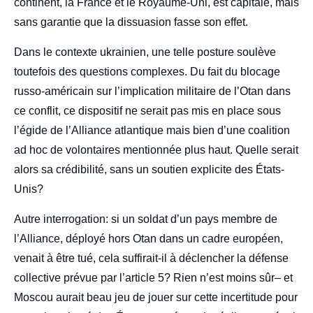
continent, la France et le Royaume-Uni, est capitale, mais
sans garantie que la dissuasion fasse son effet.
Dans le contexte ukrainien, une telle posture soulève
toutefois des questions complexes. Du fait du blocage
russo-américain sur l’implication militaire de l’Otan dans
ce conflit, ce dispositif ne serait pas mis en place sous
l’égide de l’Alliance atlantique mais bien d’une coalition
ad hoc de volontaires mentionnée plus haut. Quelle serait
alors sa crédibilité, sans un soutien explicite des États-
Unis?
Autre interrogation: si un soldat d’un pays membre de
l’Alliance, déployé hors Otan dans un cadre européen,
venait à être tué, cela suffirait-il à déclencher la défense
collective prévue par l’article 5? Rien n’est moins sûr– et
Moscou aurait beau jeu de jouer sur cette incertitude pour