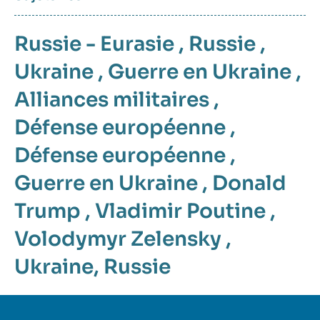
Russie - Eurasie
,
Russie
,
Ukraine
,
Guerre en Ukraine
,
Alliances militaires
,
Défense européenne
,
Défense européenne
,
Guerre en Ukraine
,
Donald
Trump
,
Vladimir Poutine
,
Volodymyr Zelensky
,
Ukraine
,
Russie