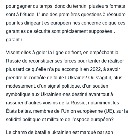
pour gagner du temps, donc du terrain, plusieurs formats
sont à l’étude. L’une des premières questions à résoudre
pour les dirigeant·es européen·nes concerne ce que ces
garanties de sécurité sont précisément supposées…
garantir.
Visent-elles à geler la ligne de front, en empêchant la
Russie de reconstituer ses forces pour tenter de réaliser
plus tard ce qu’elle n’a pu accomplir en 2022, à savoir
prendre le contrôle de toute l’Ukraine? Ou s’agit-il, plus
modestement, d’un signal politique, d’un soutien
symbolique aux Ukrainien·nes destiné avant tout à
rassurer d’autres voisins de la Russie, notamment les
États baltes, membres de l’Union européenne (UE), sur la
solidité politique et militaire de l’espace européen?
Le champ de bataille ukrainien est marqué par son