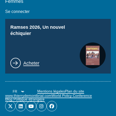
Femmes
Se connecter
Titre
Ramses 2026, Un nouvel
échiquier
Lien
Acheter
Mentions légales
Plan du site
www.thierrydemontbrial.com
World Policy Conference
Blog Politique étrangère