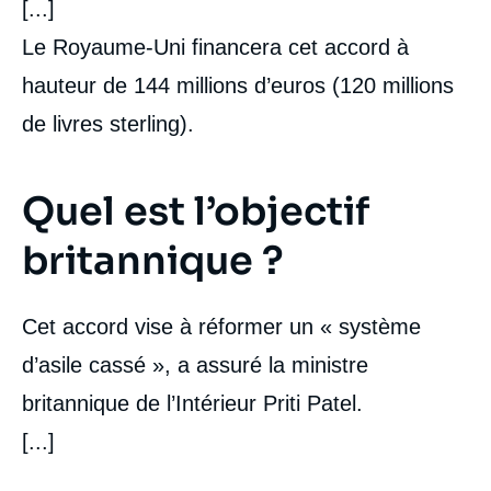
[...]
Le Royaume-Uni financera cet accord à
hauteur de 144 millions d’euros (120 millions
de livres sterling).
Quel est l’objectif
britannique ?
Cet accord vise à réformer un « système
d’asile cassé », a assuré la ministre
britannique de l’Intérieur Priti Patel.
[...]