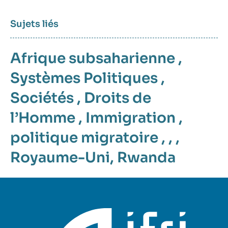
Sujets liés
Afrique subsaharienne
,
Systèmes Politiques
,
Sociétés
,
Droits de
l’Homme
,
Immigration
,
politique migratoire
, , ,
Royaume-Uni
,
Rwanda