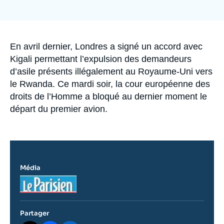
Se connecter
Nous soutenir
Accroche
En avril dernier, Londres a signé un accord avec
Kigali permettant l’expulsion des demandeurs
d’asile présents illégalement au Royaume-Uni vers
le Rwanda. Ce mardi soir, la cour européenne des
droits de l’Homme a bloqué au dernier moment le
départ du premier avion.
Média
Logo
Partager