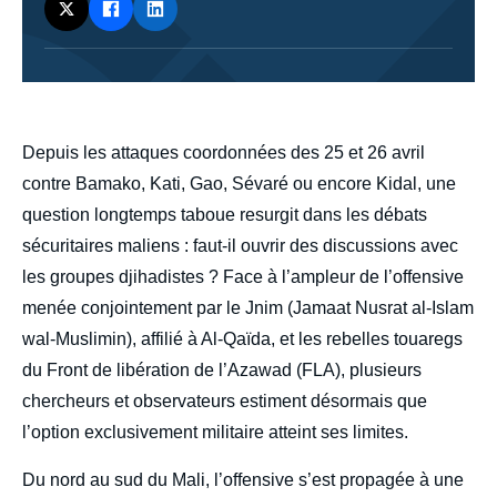
body
Depuis les attaques coordonnées des 25 et 26 avril
contre Bamako, Kati, Gao, Sévaré ou encore Kidal, une
question longtemps taboue resurgit dans les débats
sécuritaires maliens : faut-il ouvrir des discussions avec
les groupes djihadistes ? Face à l’ampleur de l’offensive
menée conjointement par le Jnim (Jamaat Nusrat al-Islam
wal-Muslimin), affilié à Al-Qaïda, et les rebelles touaregs
du Front de libération de l’Azawad (FLA), plusieurs
chercheurs et observateurs estiment désormais que
l’option exclusivement militaire atteint ses limites.
Du nord au sud du Mali, l’offensive s’est propagée à une