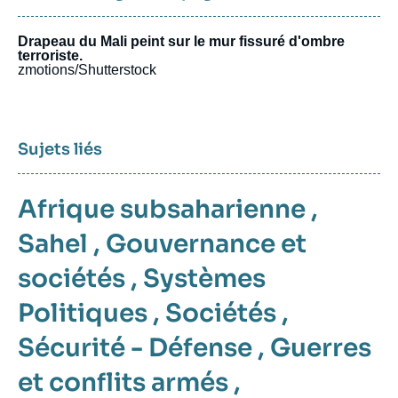
Drapeau du Mali peint sur le mur fissuré d'ombre
terroriste.
zmotions/Shutterstock
Sujets liés
Afrique subsaharienne
,
Sahel
,
Gouvernance et
sociétés
,
Systèmes
Politiques
,
Sociétés
,
Sécurité - Défense
,
Guerres
et conflits armés
,