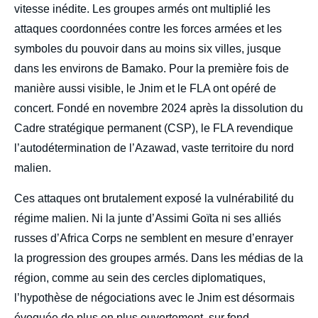
vitesse inédite. Les groupes armés ont multiplié les
attaques coordonnées contre les forces armées et les
symboles du pouvoir dans au moins six villes, jusque
dans les environs de Bamako. Pour la première fois de
manière aussi visible, le Jnim et le FLA ont opéré de
concert. Fondé en novembre 2024 après la dissolution du
Cadre stratégique permanent (CSP), le FLA revendique
l’autodétermination de l’Azawad, vaste territoire du nord
malien.
Ces attaques ont brutalement exposé la vulnérabilité du
régime malien. Ni la junte d’Assimi Goïta ni ses alliés
russes d’Africa Corps ne semblent en mesure d’enrayer
la progression des groupes armés. Dans les médias de la
région, comme au sein des cercles diplomatiques,
l’hypothèse de négociations avec le Jnim est désormais
évoquée de plus en plus ouvertement, sur fond