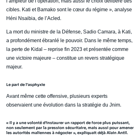
l’ampleur de l’opération, mais aussi le choix délibéré des
cibles. Kati et Bamako sont le cœur du régime », analyse
Héni Nsaibia, de l’Acled.
La mort du ministre de la Défense, Sadio Camara, à Kati,
a profondément ébranlé le pouvoir. Dans le même temps,
la perte de Kidal – reprise fin 2023 et présentée comme
une victoire majeure – constitue un revers stratégique
majeur.
Le pari de l’asphyxie
Avant même cette offensive, plusieurs experts
observaient une évolution dans la stratégie du Jnim.
« Il y a une volonté d’instaurer un rapport de force plus puissant,
non seulement par la pression sécuritaire, mais aussi pour amener
les autorités maliennes à négocier », expliquait déjà Alain Antil.