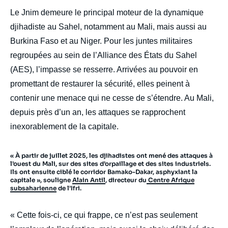
Le Jnim demeure le principal moteur de la dynamique
djihadiste au Sahel, notamment au Mali, mais aussi au
Burkina Faso et au Niger. Pour les juntes militaires
regroupées au sein de l’Alliance des États du Sahel
(AES), l’impasse se resserre. Arrivées au pouvoir en
promettant de restaurer la sécurité, elles peinent à
contenir une menace qui ne cesse de s’étendre. Au Mali,
depuis près d’un an, les attaques se rapprochent
inexorablement de la capitale.
« À partir de juillet 2025, les djihadistes ont mené des attaques à
l’ouest du Mali, sur des sites d’orpaillage et des sites industriels.
Ils ont ensuite ciblé le corridor Bamako-Dakar, asphyxiant la
capitale », souligne
Alain Antil
, directeur du
Centre Afrique
subsaharienne
de l’Ifri.
« Cette fois-ci, ce qui frappe, ce n’est pas seulement