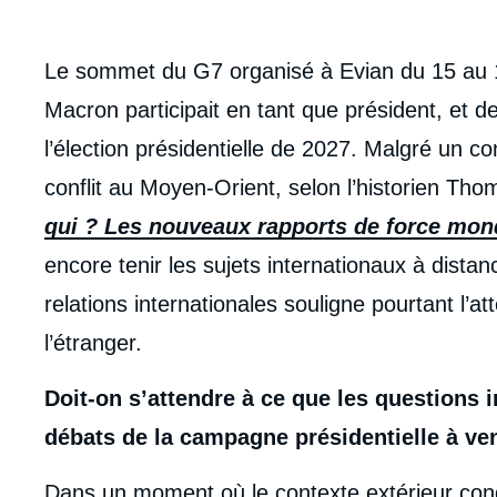
body
Le sommet du G7 organisé à Evian du 15 au 1
Macron participait en tant que président, et d
l’élection présidentielle de 2027. Malgré un co
conflit au Moyen-Orient, selon l’historien T
qui ? Les nouveaux rapports de force mon
encore tenir les sujets internationaux à distanc
relations internationales souligne pourtant l’at
l’étranger.
Doit-on s’attendre à ce que les questions 
débats de la campagne présidentielle à ven
Dans un moment où le contexte extérieur cond