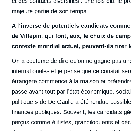
et des contacts diversifiés : une fois élu, le p
majeure partie de son temps.
A l’inverse de potentiels candidats com
de Villepin, qui font, eux, le choix de cam
contexte mondial actuel, peuvent-ils tirer 
On a coutume de dire qu’on ne gagne pas une 
internationales et je pense que ce constat se
étrangère commence à la maison et prétendre 
passe avant tout par l’état économique, socia
politique » de De Gaulle a été rendue possibl
finances publiques. Souvent, les candidats gé
perçus comme élitistes, grandiloquents et déco