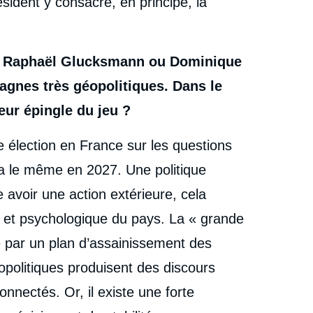
résident y consacre, en principe, la
me Raphaël Glucksmann ou Dominique
pagnes très géopolitiques. Dans le
leur épingle du jeu ?
élection en France sur les questions
ra le même en 2027. Une politique
avoir une action extérieure, cela
l et psychologique du pays. La « grande
e par un plan d’assainissement des
opolitiques produisent des discours
nnectés. Or, il existe une forte