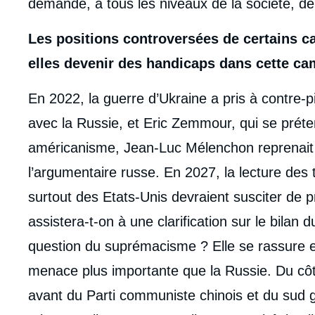
demande, à tous les niveaux de la société, de p
Les positions controversées de certains ca
elles devenir des handicaps dans cette c
En 2022, la guerre d’Ukraine a pris à contre-p
avec la Russie, et Eric Zemmour, qui se préten
américanisme, Jean-Luc Mélenchon reprenait
l’argumentaire russe. En 2027, la lecture des t
surtout des Etats-Unis devraient susciter de p
assistera-t-on à une clarification sur le bila
question du suprémacisme ? Elle se rassure e
menace plus importante que la Russie. Du côt
avant du Parti communiste chinois et du sud 