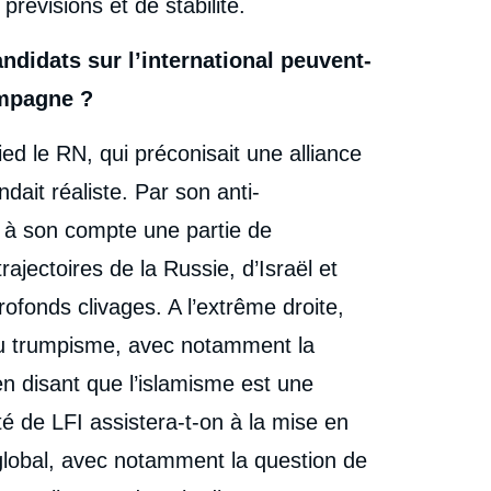
révisions et de stabilité.
ndidats sur l’international peuvent-
ampagne ?
ied le RN, qui préconisait une alliance
dait réaliste. Par son anti-
 à son compte une partie de
rajectoires de la Russie, d’Israël et
rofonds clivages. A l’extrême droite,
n du trumpisme, avec notamment la
n disant que l’islamisme est une
é de LFI assistera-t-on à la mise en
global, avec notamment la question de