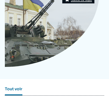
Se connecter
Nous soutenir
Tout voir