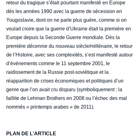
retour du tragique s’était pourtant manifesté en Europe
dès les années 1990 avec la guerre de sécession en
Yougoslavie, dont on ne parle plus guère, comme si on
voulait croire que la guerre d’Ukraine était la première en
Europe depuis la Seconde Guerre mondiale. Dès la
première décennie du nouveau siècle/millénaire, le retour
de l’Histoire, avec ses complexités, s’est manifesté autour
d’événements comme le 11 septembre 2001, le
raidissement de la Russie post-soviétique et la
réapparition de crises économiques et politiques d’un
genre que l’on avait cru disparu (symboliquement : la
faillite de Lehman Brothers en 2008 ou l’échec des mal
nommés « printemps arabes » de 2011).
Image
de
couverture
PLAN DE L'ARTICLE
de