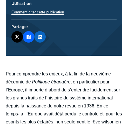
Utilisation
Comment citer cette publication
Partager
body
Pour comprendre les enjeux, à la fin de la neuvième
décennie de
Politique étrangère
, en particulier pour
l’Europe, il importe d’abord de s’entendre lucidement sur
les grands traits de l’histoire du système international
depuis la naissance de notre revue en 1936. En ce
temps-là, l’Europe avait déjà perdu le contrôle et, pour les
esprits les plus éclairés, non seulement le rêve wilsonien