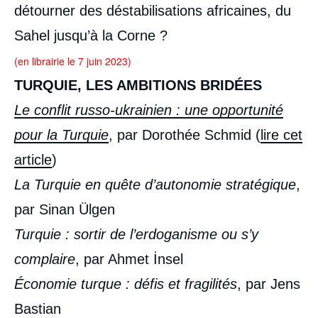
détourner des déstabilisations africaines, du
Sahel jusqu’à la Corne ?
(en librairie le 7 juin 2023)
TURQUIE, LES AMBITIONS BRIDÉES
Le conflit russo-ukrainien : une opportunité
pour la Turquie
, par Dorothée Schmid (
lire cet
article
)
La Turquie en quête d’autonomie stratégique
,
par Sinan Ülgen
Turquie : sortir de l’erdoganisme ou s’y
complaire
, par Ahmet İnsel
Économie turque : défis et fragilités
, par Jens
Bastian