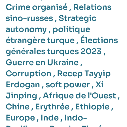
Crime organisé
,
Relations
sino-russes
,
Strategic
autonomy
,
politique
étrangère turque
,
Élections
générales turques 2023
,
Guerre en Ukraine
,
Corruption
,
Recep Tayyip
Erdogan
,
soft power
,
Xi
Jinping
,
Afrique de l'Ouest
,
Chine
,
Erythrée
,
Ethiopie
,
Europe
,
Inde
,
Indo-