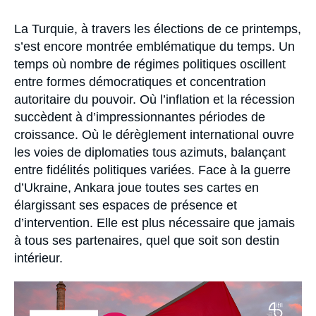
Se connecter
Accroche
La Turquie, à travers les élections de ce printemps,
Nous soutenir
s’est encore montrée emblématique du temps. Un
temps où nombre de régimes politiques oscillent
entre formes démocratiques et concentration
autoritaire du pouvoir. Où l’inflation et la récession
succèdent à d’impressionnantes périodes de
croissance. Où le dérèglement international ouvre
les voies de diplomaties tous azimuts, balançant
entre fidélités politiques variées. Face à la guerre
d’Ukraine, Ankara joue toutes ses cartes en
élargissant ses espaces de présence et
d’intervention. Elle est plus nécessaire que jamais
à tous ses partenaires, quel que soit son destin
intérieur.
Image
principale