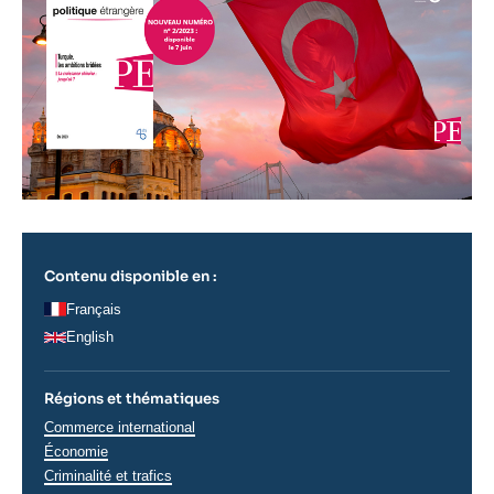
Contenu disponible en :
Français
English
Régions et thématiques
Thématiques
Commerce international
analyses
Économie
Criminalité et trafics