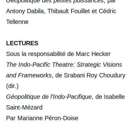
Géopolitique des petites puissances
, par
Antony Dabila, Thibault Fouillet et Cédric
Tellenne
LECTURES
Sous la responsabilité de Marc Hecker
The Indo-Pacific Theatre: Strategic Visions
and Frameworks
, de Srabani Roy Choudury
(dir.)
Géopolitique de l’Indo-Pacifique
, de Isabelle
Saint-Mézard
Par Marianne Péron-Doise