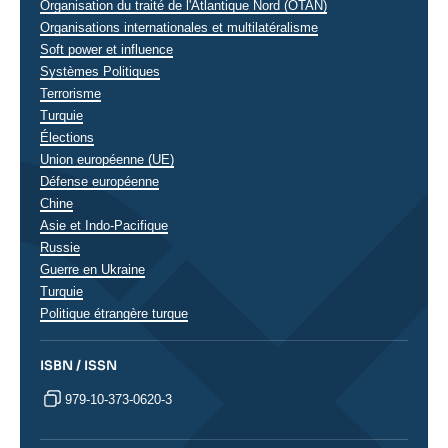
Organisation du traité de l'Atlantique Nord (OTAN)
Organisations internationales et multilatéralisme
Soft power et influence
Systèmes Politiques
Terrorisme
Turquie
Élections
Union européenne (UE)
Défense européenne
Régions
Chine
Asie et Indo-Pacifique
Russie
Guerre en Ukraine
Turquie
Politique étrangère turque
ISBN / ISSN
979-10-373-0620-3