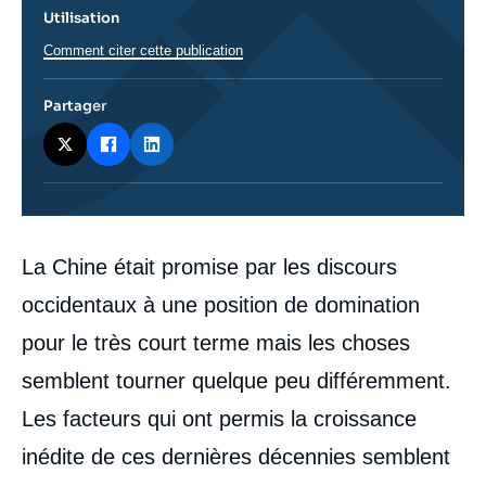
Utilisation
Comment citer cette publication
Partager
Corps
La Chine était promise par les discours
analyses
occidentaux à une position de domination
pour le très court terme mais les choses
semblent tourner quelque peu différemment.
Les facteurs qui ont permis la croissance
inédite de ces dernières décennies semblent