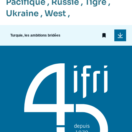
Pacifique
,
Russie
,
Tigré
,
Ukraine
,
West
,
Turquie, les ambitions bridées