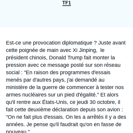
Se connecter
TF1
Nous soutenir
Accroche
Est-ce une provocation diplomatique ? Juste avant
cette poignée de main avec Xi Jinping, le
président chinois, Donald Trump fait monter la
pression avec ce message posté sur son réseau
social : "En raison des programmes d'essais
menés par d'autres pays, j'ai demandé au
ministère de la guerre de commencer à tester nos
armes nucléaires sur un pied d'égalité." Et alors
qu'il rentre aux États-Unis, ce jeudi 30 octobre, il
fait cette deuxième déclaration depuis son avion :
"On ne fait plus d'essais. On les a arrêtés il y a des
années. Je pense qu'il faudrait qu'on en fasse de
nouveau."