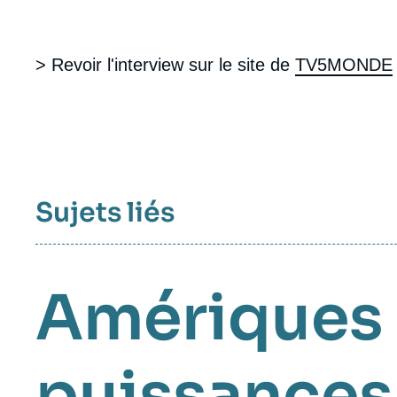
> Revoir l'interview sur le site de
TV5MONDE
Sujets liés
Amériques
puissances