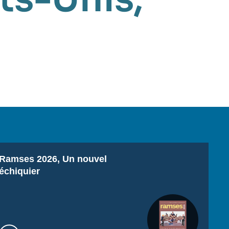
Titre
Ramses 2026, Un nouvel
échiquier