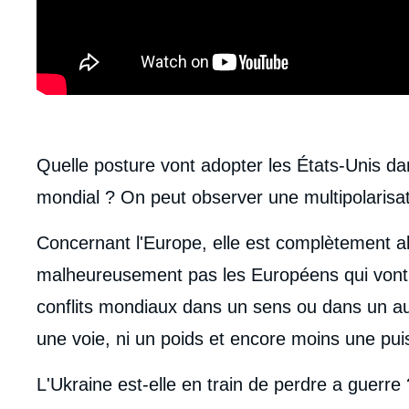
body
Quelle posture vont adopter les États-Unis da
mondial ? On peut observer une multipolarisa
Concernant l'Europe, elle est complètement ab
malheureusement pas les Européens qui vont p
conflits mondiaux dans un sens ou dans un autr
une voie, ni un poids et encore moins une pui
L'Ukraine est-elle en train de perdre a guerre ?