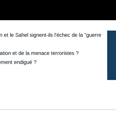
 et le Sahel signent-ils l'échec de la "guerre
tion et de la menace terroristes ?
lement endigué ?