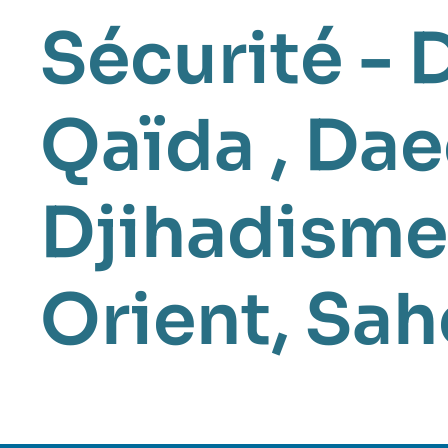
Sécurité - 
Qaïda
,
Dae
Djihadisme
Orient
,
Sah