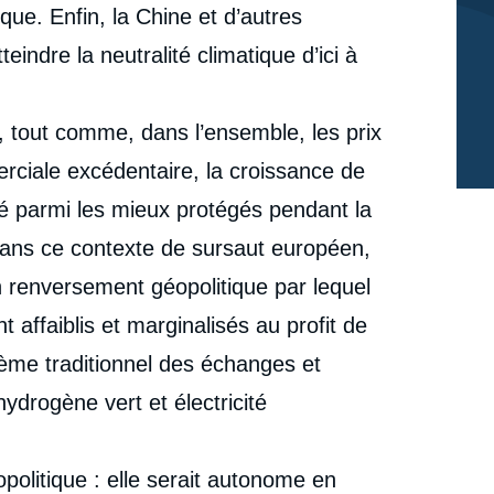
ique. Enfin, la Chine et d’autres
indre la neutralité climatique d’ici à
as, tout comme, dans l’ensemble, les prix
merciale excédentaire, la croissance de
té parmi les mieux protégés pendant la
ans ce contexte de sursaut européen,
 renversement géopolitique par lequel
t affaiblis et marginalisés au profit de
ème traditionnel des échanges et
ydrogène vert et électricité
olitique : elle serait autonome en