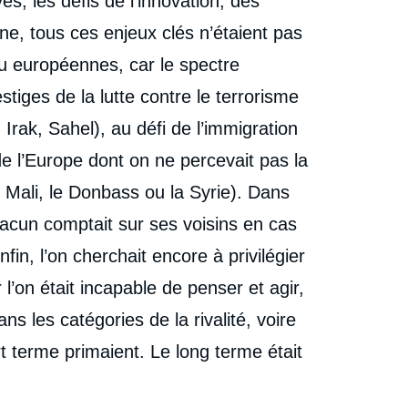
es, les défis de l’innovation, des
e, tous ces enjeux clés n’étaient pas
ou européennes, car le spectre
tiges de la lutte contre le terrorisme
rak, Sahel), au défi de l’immigration
e l’Europe dont on ne percevait pas la
Mali, le Donbass ou la Syrie). Dans
t chacun comptait sur ses voisins en cas
fin, l’on cherchait encore à privilégier
l’on était incapable de penser et agir,
s les catégories de la rivalité, voire
rt terme primaient. Le long terme était