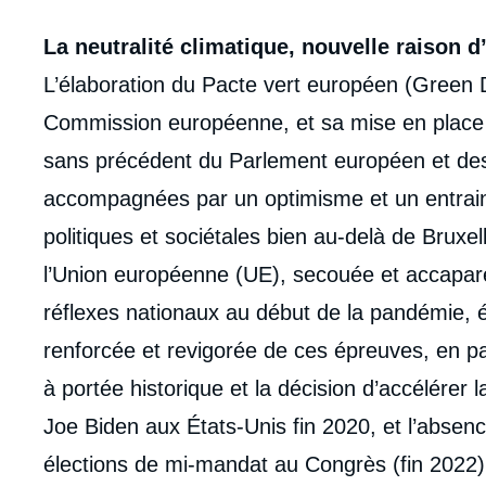
Corps
La neutralité climatique, nouvelle raison d
analyses
L’élaboration du Pacte vert européen (Green D
Commission européenne, et sa mise en place 
sans précédent du Parlement européen et de
accompagnées par un optimisme et un entrain
politiques et sociétales bien au-delà de Brux
l’Union européenne (UE), secouée et accaparé
réflexes nationaux au début de la pandémie, é
renforcée et revigorée de ces épreuves, en pa
à portée historique et la décision d’accélérer l
Joe Biden aux États-Unis fin 2020, et l’absen
élections de mi-mandat au Congrès (fin 2022),