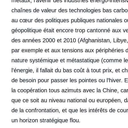
métaux, l’avenir des industries énergo-intensiv
chaînes de valeur des technologies bas carbon
au cœur des politiques publiques nationales 
géopolitique était encore trop cantonné aux ves
des années 2000 et 2010 (Afghanistan, Libye, I
par exemple et aux tensions aux périphéries d
nature systémique et métastatique (comme le 
l’énergie, il fallait du bas coût à tout prix, e
de besoin pour passer les pointes ou l’hiver. En
la coopération tous azimuts avec la Chine, car 
que ce soit au niveau national ou européen, dan
de la confrontation, et que les intérêts de cou
un horizon stratégique flou.