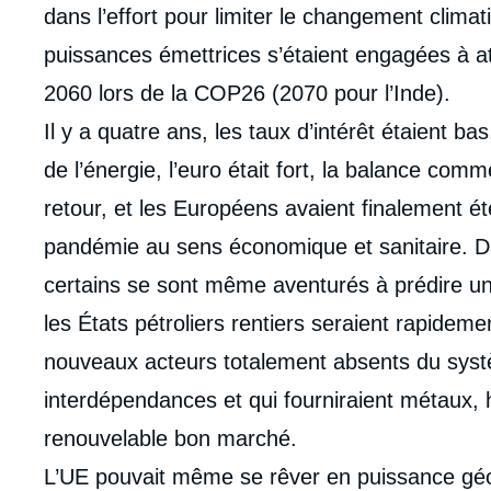
dans l’effort pour limiter le changement climat
puissances émettrices s’étaient engagées à atte
2060 lors de la COP26 (2070 pour l’Inde).
Il y a quatre ans, les taux d’intérêt étaient b
de l’énergie, l’euro était fort, la balance com
retour, et les Européens avaient finalement é
pandémie au sens économique et sanitaire. D
certains se sont même aventurés à prédire un
les États pétroliers rentiers seraient rapidemen
nouveaux acteurs totalement absents du syst
interdépendances et qui fourniraient métaux, h
renouvelable bon marché.
L’UE pouvait même se rêver en puissance géop