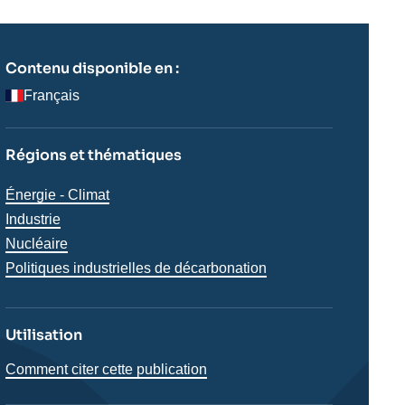
Contenu disponible en :
Français
Régions et thématiques
Thématiques
Énergie - Climat
analyses
Industrie
Nucléaire
Politiques industrielles de décarbonation
Utilisation
Comment citer cette publication