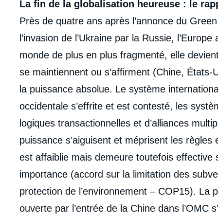
La fin de la globalisation heureuse : le ra
Près de quatre ans après l’annonce du Green
l’invasion de l’Ukraine par la Russie, l’Europ
monde de plus en plus fragmenté, elle devient
se maintiennent ou s’affirment (Chine, États-U
la puissance absolue. Le système internationa
occidentale s’effrite et est contesté, les syst
logiques transactionnelles et d’alliances multip
puissance s’aiguisent et méprisent les règles
est affaiblie mais demeure toutefois effective 
importance (accord sur la limitation des subve
protection de l’environnement – COP15). La p
ouverte par l’entrée de la Chine dans l’OMC s’