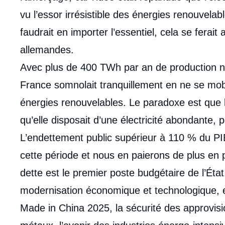
couv
de
vu l’essor irrésistible des énergies renouvelabl
la
publi
faudrait en importer l’essentiel, cela se ferai
allemandes.
Avec plus de 400 TWh par an de production nuc
France somnolait tranquillement en ne se mobili
énergies renouvelables. Le paradoxe est que l
qu’elle disposait d’une électricité abondante,
L’endettement public supérieur à 110 % du PI
cette période et nous en paierons de plus en p
dette est le premier poste budgétaire de l’État.
modernisation économique et technologique, et
Made in China 2025, la sécurité des approvisi