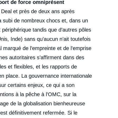
pport de force omniprésent
 Deal et près de deux ans après
e a subi de nombreux chocs et, dans un
 périphérique tandis que d’autres pôles
nis, Inde) sans qu’aucun n’ait toutefois
l marqué de l’empreinte et de l’emprise
èmes autoritaires s’affirment dans des
les et flexibles, et les rapports de
 en place. La gouvernance internationale
sur certains enjeux, ce qui a son
ntions à la pêche à l’OMC, sur la
age de la globalisation bienheureuse
est définitivement refermée. Si le