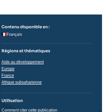
Contenu disponible en :
Français
Régions et thématiques
Thématiques
Aide au développement
analyses
Europe
France
Régions
Afrique subsaharienne
Utilisation
Comment citer cette publication