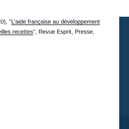
0), "
L’aide française au développement
lles recettes
", Revue Esprit, Presse,
e
Thierry VIRCOULON, François GIOVALUCCHI, «
erture