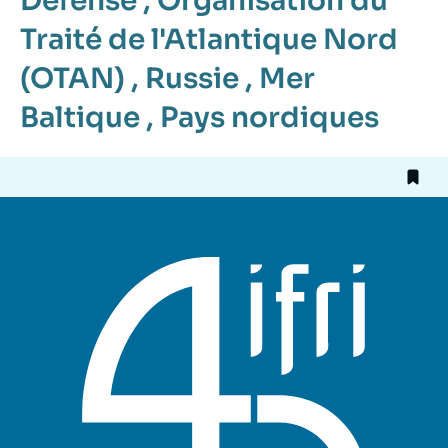
Défense
,
Organisation du
Traité de l'Atlantique Nord
(OTAN)
,
Russie
,
Mer
Baltique
,
Pays nordiques