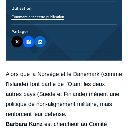
Utilisation
Comment citer cette publication
Partager
Corps
Alors que la Norvège et le Danemark (comme
analyses
l’Islande) font partie de l’Otan, les deux
autres pays (Suède et Finlande) mènent une
politique de non-alignement militaire, mais
renforcent leur défense.
Barbara Kunz
est chercheur au Comité