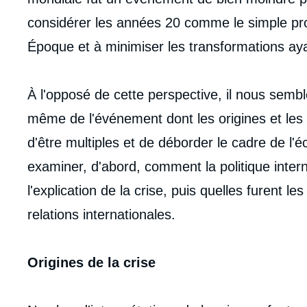
de
la
considérer les années 20 comme le simple pr
publi
Époque et à minimiser les transformations aya
À l'opposé de cette perspective, il nous sembl
même de l'événement dont les origines et le
d'être multiples et de déborder le cadre de l
examiner, d'abord, comment la politique inter
l'explication de la crise, puis quelles furent le
relations internationales.
Origines de la crise