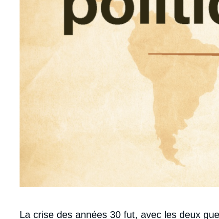
Corps
La crise des années 30 fut, avec les deux gu