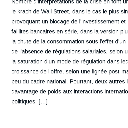
Nombre d'interprétations de la crise en font 
le krach de Wall Street, dans le cas le plus sim
provoquant un blocage de l'investissement et 
faillites bancaires en série, dans la version 
la chute de la consommation sous l'effet d'un
de l'absence de régulations salariales, selon 
la saturation d'un mode de régulation dans le
croissance de l'offre, selon une lignée post-ma
peu du cadre national. Pourtant, deux autres l
davantage de poids aux interactions internatio
politiques. […]