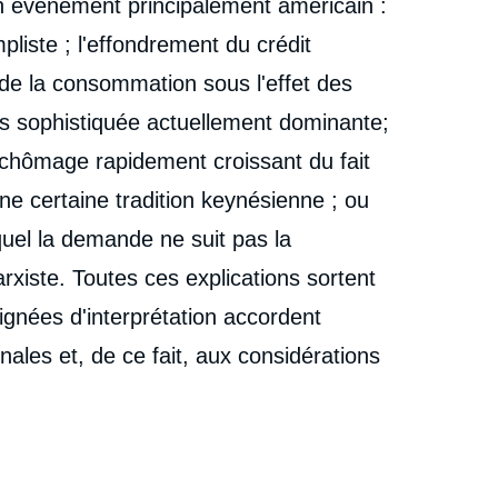
un événement principalement américain :
pliste ; l'effondrement du crédit
de la consommation sous l'effet des
plus sophistiquée actuellement dominante;
 chômage rapidement croissant du fait
une certaine tradition keynésienne ; ou
quel la demande ne suit pas la
rxiste. Toutes ces explications sortent
ignées d'interprétation accordent
nales et, de ce fait, aux considérations