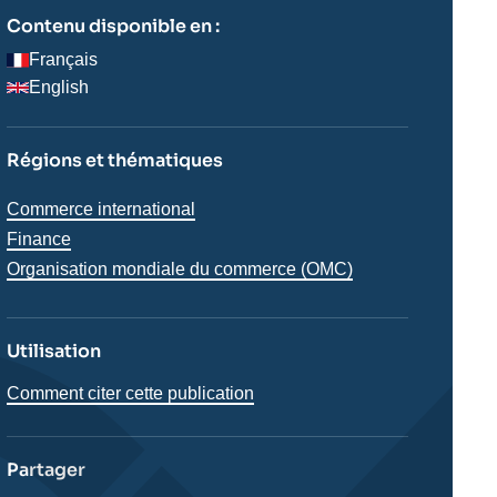
Contenu disponible en :
Français
English
Régions et thématiques
Thématiques
Commerce international
analyses
Finance
Organisation mondiale du commerce (OMC)
Utilisation
Comment citer cette publication
Partager