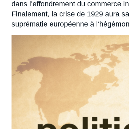
dans l'effondrement du commerce int
Finalement, la crise de 1929 aura s
suprématie européenne à l'hégémon
Image
principale