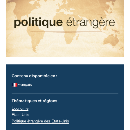
Contenu disponible en :
Français
Thématiques et régions
Thématiques
Économie
analyses
Régions
États-Unis
Politique étrangère des États-Unis