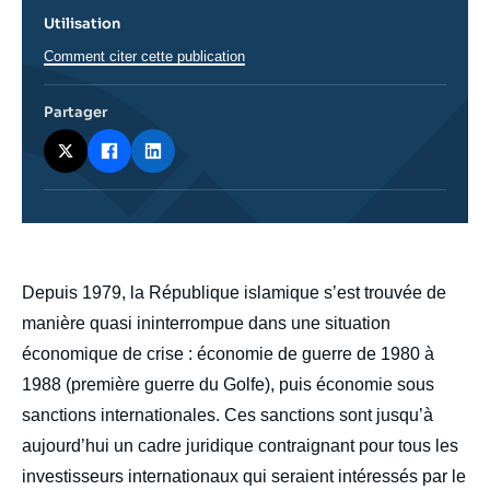
Utilisation
Comment citer cette publication
Partager
body
Depuis 1979, la République islamique s’est trouvée de
manière quasi ininterrompue dans une situation
économique de crise : économie de guerre de 1980 à
1988 (première guerre du Golfe), puis économie sous
sanctions internationales. Ces sanctions sont jusqu’à
aujourd’hui un cadre juridique contraignant pour tous les
investisseurs internationaux qui seraient intéressés par le