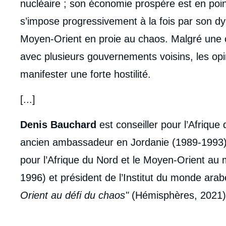
nucléaire ; son économie prospère est en point
de
la
s’impose progressivement à la fois par son d
publi
Moyen-Orient en proie au chaos. Malgré une c
avec plusieurs gouvernements voisins, les opi
manifester une forte hostilité.
[...]
Denis Bauchard
est conseiller pour l’Afrique 
ancien ambassadeur en Jordanie (1989-1993)
pour l’Afrique du Nord et le Moyen-Orient au 
1996) et président de l’Institut du monde ar
Orient au défi du chaos"
(Hémisphères, 2021)