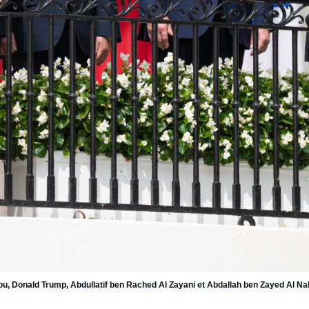
u, Donald Trump, Abdullatif ben Rached Al Zayani et Abdallah ben Zayed Al N