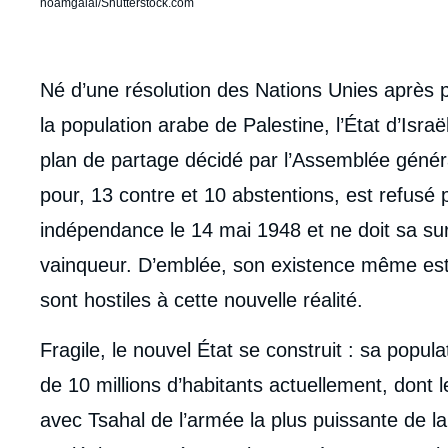
noamgalai/Shutterstock.com
body
Né d’une résolution des Nations Unies après p
la population arabe de Palestine, l’État d’Isra
plan de partage décidé par l’Assemblée génér
pour, 13 contre et 10 abstentions, est refusé 
indépendance le 14 mai 1948 et ne doit sa survi
vainqueur. D’emblée, son existence même est 
sont hostiles à cette nouvelle réalité.
Fragile, le nouvel État se construit : sa popu
de 10 millions d’habitants actuellement, dont les
Imag
avec Tsahal de l’armée la plus puissante de l
de
couv