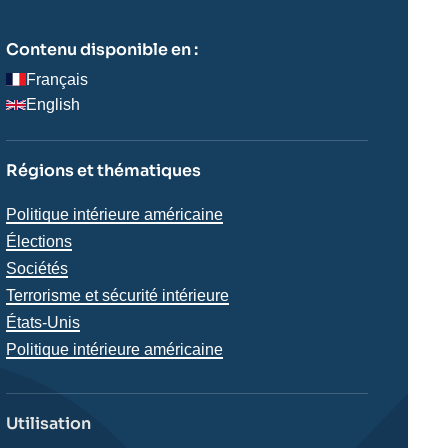
Contenu disponible en :
Français
English
Régions et thématiques
Thématiques
Politique intérieure américaine
analyses
Élections
Sociétés
Terrorisme et sécurité intérieure
Régions
États-Unis
Politique intérieure américaine
Utilisation