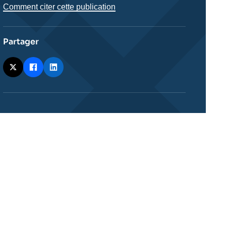
Comment citer cette publication
Partager