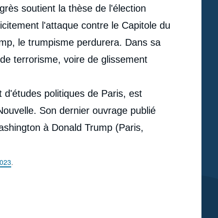
grès soutient la thèse de l'élection
citement l'attaque contre le Capitole du
ump, le trumpisme perdurera. Dans sa
 de terrorisme, voire de glissement
ut d'études politiques de Paris, est
Nouvelle. Son dernier ouvrage publié
ashington à Donald Trump (Paris,
2023
.