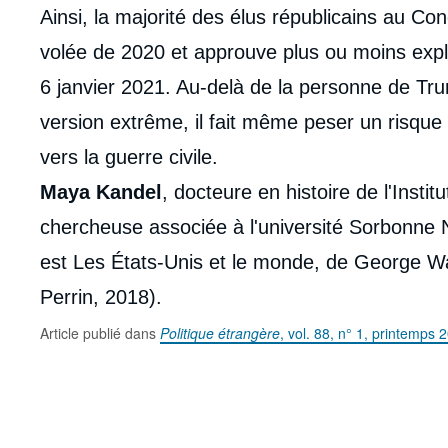
Corps
Ainsi, la majorité des élus républicains au Con
analyses
volée de 2020 et approuve plus ou moins expli
6 janvier 2021. Au-delà de la personne de Tr
version extrême, il fait même peser un risque
vers la guerre civile.
Maya Kandel
, docteure en histoire de l'Instit
chercheuse associée à l'université Sorbonne 
est Les États-Unis et le monde, de George W
Perrin, 2018).
Article publié dans
Politique étrangère
, vol. 88, n° 1, printemps 