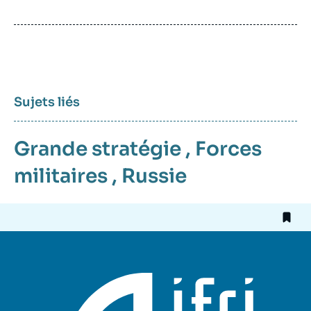
de
publication
Sujets liés
Grande stratégie
,
Forces
militaires
,
Russie