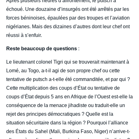
Après plusieurs heures d’affrontement, le putsch a
échoué. Une douzaine d’insurgés ont été arrêtés par les
forces béninoises, épaulées par des troupes et l’aviation
nigérianes. Mais des dizaines d’autres dont leur chef ont
réussi à s’enfuir.
Reste beaucoup de questions
:
Le lieutenant colonel Tigri qui se trouverait maintenant à
Lomé, au Togo, a-t-il agi de son propre chef ou cette
tentative de putsch a-t-elle été commanditée, et par qui ?
Cette multiplication des coups d’État ou tentative de
coups d’État depuis 5 ans en Afrique de l’Ouest est-elle la
conséquence de la menace jihadiste ou traduit-elle un
rejet des principes démocratiques ? Quelle est la
situation sécuritaire dans la région ? Pourquoi l’alliance
des États du Sahel (Mali, Burkina Faso, Niger) n’arrive-t-