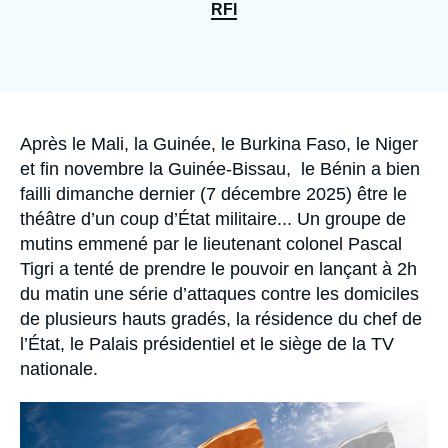
Se connecter
RFI
Nous soutenir
Accroche
Après le Mali, la Guinée, le Burkina Faso, le Niger
et fin novembre la Guinée-Bissau, le Bénin a bien
failli dimanche dernier (7 décembre 2025) être le
théâtre d’un coup d’État militaire... Un groupe de
mutins emmené par le lieutenant colonel Pascal
Tigri a tenté de prendre le pouvoir en lançant à 2h
du matin une série d’attaques contre les domiciles
de plusieurs hauts gradés, la résidence du chef de
l’État, le Palais présidentiel et le siège de la TV
nationale.
Image
principale
médiatique