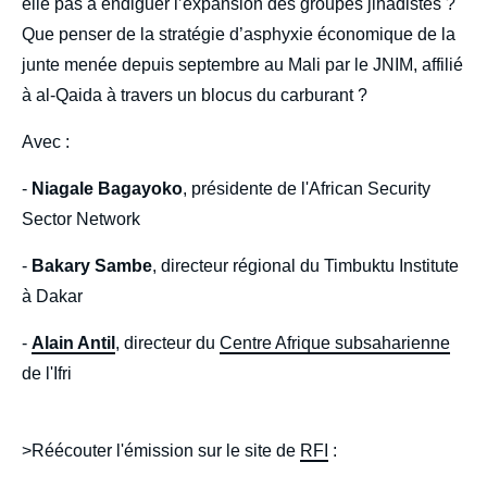
elle pas à endiguer l’expansion des groupes jihadistes ?
Que penser de la stratégie d’asphyxie économique de la
junte menée depuis septembre au Mali par le JNIM, affilié
à al-Qaida à travers un blocus du carburant ?
Avec :
-
Niagale Bagayoko
, présidente de l'African Security
Sector Network
-
Bakary Sambe
, directeur régional du Timbuktu Institute
à Dakar
-
Alain Antil
, directeur du
Centre Afrique subsaharienne
de l'Ifri
>Réécouter l'émission sur le site de
RFI
: