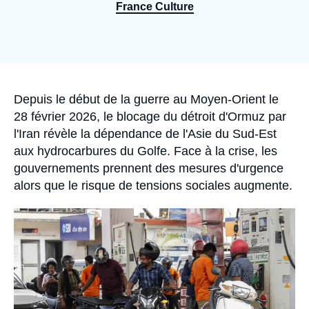
Se connecter
France Culture
Nous soutenir
Accroche
Depuis le début de la guerre au Moyen-Orient le
28 février 2026, le blocage du détroit d'Ormuz par
l'Iran révèle la dépendance de l'Asie du Sud-Est
aux hydrocarbures du Golfe. Face à la crise, les
gouvernements prennent des mesures d'urgence
alors que le risque de tensions sociales augmente.
Image
principale
médiatique