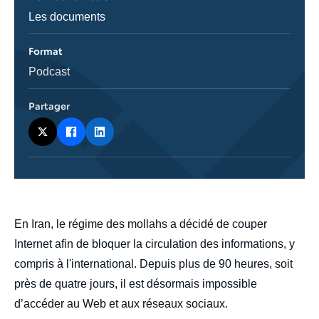
Nom
Les documents
de
l'émission
Format
Catégorie
Podcast
journalistique
Partager
body
En Iran, le régime des mollahs a décidé de couper
Internet afin de bloquer la circulation des informations, y
compris à l'international. Depuis plus de 90 heures, soit
près de quatre jours, il est désormais impossible
d’accéder au Web et aux réseaux sociaux.