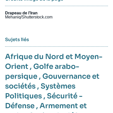
Drapeau de l'Iran
Mehaniq/Shutterstock.com
Sujets liés
Afrique du Nord et Moyen-
Orient
,
Golfe arabo-
persique
,
Gouvernance et
sociétés
,
Systèmes
Politiques
,
Sécurité -
Défense
,
Armement et