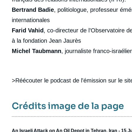
Bertrand Badie
, politiologue, professeur émé
internationales
Farid Vahid
, co-directeur de l’Observatoire 
à la fondation Jean Jaurès
Michel Taubmann
, journaliste franco-israélie
>Réécouter le podcast de l'émission sur le si
Crédits image de la page
An Israeli Attack on An Oil Depot in Tehran, Iran - 15 