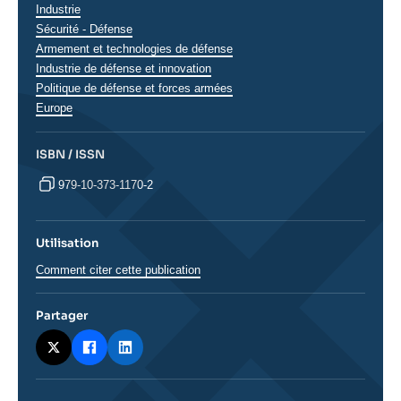
Industrie
Sécurité - Défense
Armement et technologies de défense
Industrie de défense et innovation
Politique de défense et forces armées
Régions
Europe
ISBN / ISSN
979-10-373-1170-2
Utilisation
Comment citer cette publication
Partager