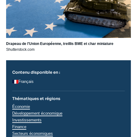
Drapeau de l'Union Européenne, treillis BME et char miniature
Shutterstock.com
Contenu disponible en :
Français
Thématiques et régions
Thématiques
Économie
analyses
Développement économique
Investissements
Finance
Secteurs économiques