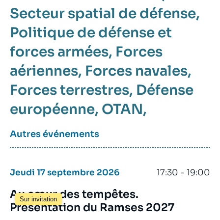
Secteur spatial de défense
Politique de défense et
forces armées
Forces
aériennes
Forces navales
Forces terrestres
Défense
européenne
OTAN
Autres événements
Jeudi 17 septembre 2026
17:30 - 19:00
Au cœur des tempêtes.
Sur invitation
Présentation du Ramses 2027