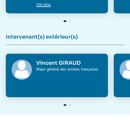
Voir plus
Intervenant(s) extérieur(s)
Vincent GIRAUD
Major général des armées françaises