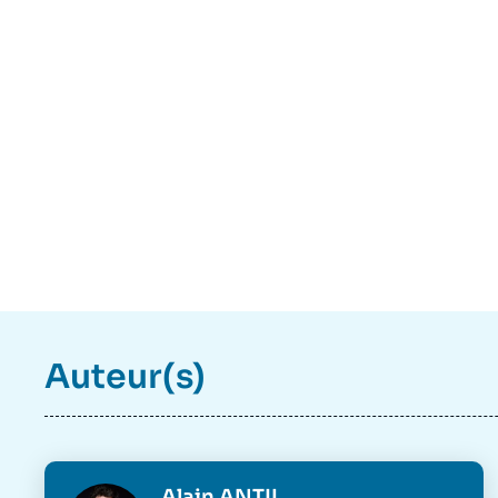
Auteur(s)
Photo
Alain ANTIL