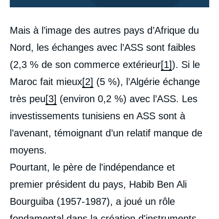
Corps
Mais à l’image des autres pays d’Afrique du
analyses
Nord, les échanges avec l’ASS sont faibles
(2,3 % de son commerce extérieur
[1]
). Si le
Maroc fait mieux
[2]
(5 %), l’Algérie échange
très peu
[3]
(environ 0,2 %) avec l’ASS. Les
investissements tunisiens en ASS sont à
l’avenant, témoignant d’un relatif manque de
moyens.
Pourtant, le père de l'indépendance et
premier président du pays, Habib Ben Ali
Bourguiba (1957-1987), a joué un rôle
fondamental dans la création d'instruments