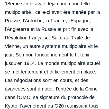
18ème siècle avait déjà connu une telle
multipolarité : celle-ci avait été menée par la
Prusse, l'Autriche, la France, l'Espagne,
l'Angleterre et la Russie et prit fin avec la
Révolution française. Suite au Traité de
Vienne, un autre système multipolaire vit le
jour. Son bon fonctionnement le fit tenir
jusqu'en 1914. Le monde multipolaire actuel
Image
de
se met lentement et difficilement en place.
couverture
de
Les négociations sont en cours, et des
la
publication
avancées sont à noter: l'entrée de la Chine
dans l'OMC, sa signature du protocole de
Kyoto, l'avènement du G20 réunissant tous
Jacques LESOURNE, « Les crises et le