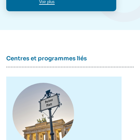
Voir plus
Centres et programmes liés
Image
principale