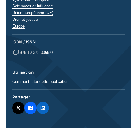
Soft power et influence
Union européenne (UE)
Droit et justice
Régions
Europe
ISBN / ISSN
979-10-373-0069-0
Utilisation
Comment citer cette publication
Partager