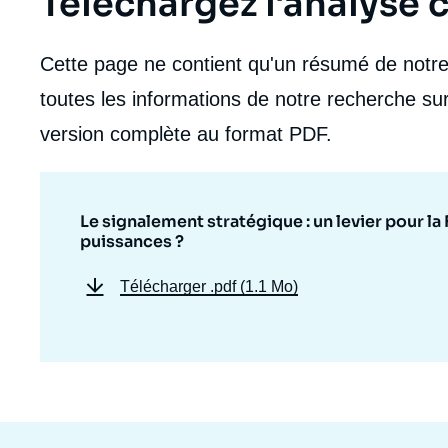
Téléchargez l'analyse
de
la
publi
Cette page ne contient qu'un résumé de notre 
toutes les informations de notre recherche sur
version complète au format PDF.
Le signalement stratégique : un levier pour la
puissances ?
Télécharger
.pdf (1.1 Mo)