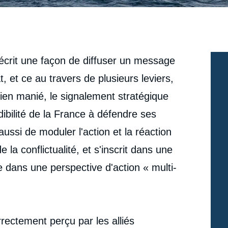
décrit une façon de diffuser un message
, et ce au travers de plusieurs leviers,
 Bien manié, le signalement stratégique
dibilité de la France à défendre ses
aussi de moduler l'action et la réaction
 la conflictualité, et s'inscrit dans une
e dans une perspective d'action « multi-
rrectement perçu par les alliés