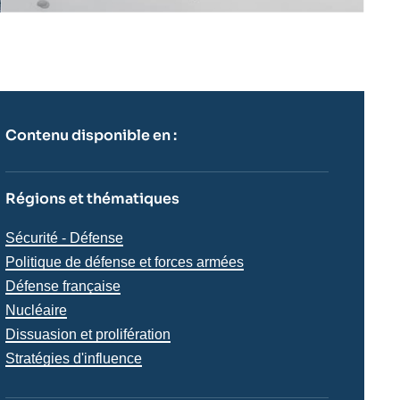
Contenu disponible en :
Régions et thématiques
Thématiques
Sécurité - Défense
analyses
Politique de défense et forces armées
Défense française
Nucléaire
Dissuasion et prolifération
Stratégies d'influence