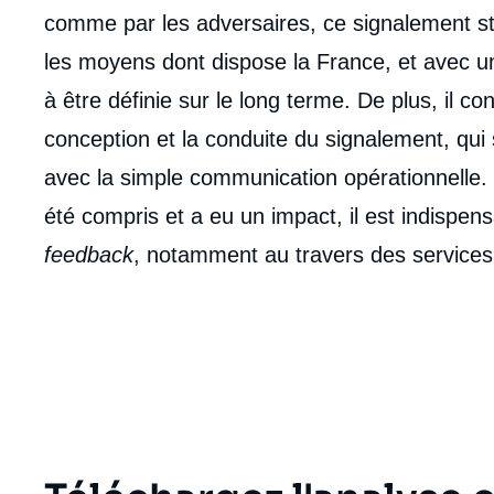
comme par les adversaires, ce signalement st
les moyens dont dispose la France, et avec u
à être définie sur le long terme. De plus, il con
conception et la conduite du signalement, qui
avec la simple communication opérationnelle. 
été compris et a eu un impact, il est indispen
feedback
, notamment au travers des service
Imag
de
couv