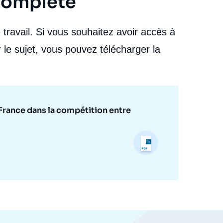
 complète
stratégique : un levier pour la France dans la
cation
compétition entre puissances ? », Études, Focus
Stratégique, Ifri, 16 mai 2023.
travail. Si vous souhaitez avoir accès à
Copier
 le sujet, vous pouvez télécharger la
 France dans la compétition entre