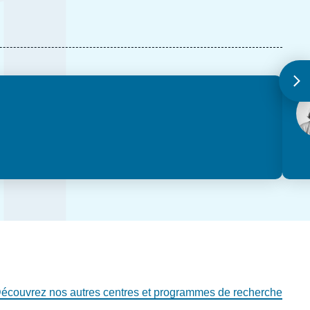
Ph
écouvrez nos autres centres et programmes de recherche