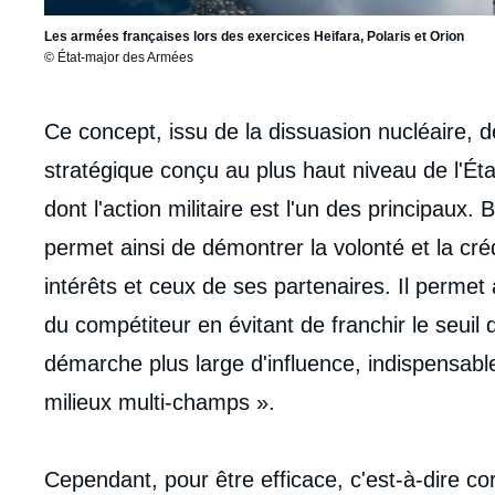
Les armées françaises lors des exercices Heifara, Polaris et Orion
© État-major des Armées
Corps
Ce concept, issu de la dissuasion nucléaire, 
analyses
stratégique conçu au plus haut niveau de l'État
dont l'action militaire est l'un des principaux.
permet ainsi de démontrer la volonté et la cré
intérêts et ceux de ses partenaires. Il permet 
du compétiteur en évitant de franchir le seuil de
démarche plus large d'influence, indispensabl
milieux multi-champs ».
Cependant, pour être efficace, c'est-à-dire co