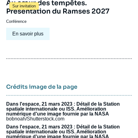
Au cœur des tempêtes.
Sur invitation
Présentation du Ramses 2027
Conférence
En savoir plus
Crédits image de la page
Dans l'espace, 21 mars 2023 : Détail de la Station
spatiale internationale ou ISS. Amélioration
numérique d'une image fournie par la NASA
bobnoah/Shutterstock.com
Dans l'espace, 21 mars 2023 : Détail de la Station
spatiale internationale ou ISS. Amélioration
numérique d'une image fournie par la NASA