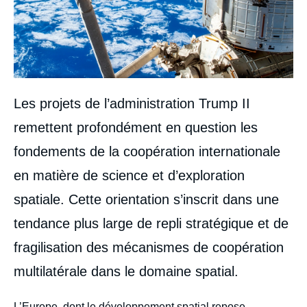
Les projets de l’administration Trump II
remettent profondément en question les
fondements de la coopération internationale
en matière de science et d’exploration
spatiale. Cette orientation s’inscrit dans une
tendance plus large de repli stratégique et de
fragilisation des mécanismes de coopération
multilatérale dans le domaine spatial.
body
L’Europe, dont le développement spatial repose