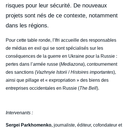
risques pour leur sécurité. De nouveaux
projets sont nés de ce contexte, notamment
dans les régions.
body
Pour cette table ronde, l’Ifri accueille des responsables
de médias en exil qui se sont spécialisés sur les
conséquences de la guerre en Ukraine pour la Russie :
pertes dans l’armée russe (
Mediazona
), contournement
des sanctions (
Vazhnyie Istorii
/
Histoires importantes
),
ainsi que pillage et « expropriation » des biens des
entreprises occidentales en Russie (
The Bell
).
Intervenants :
Sergei Parkhomenko,
journaliste, éditeur, cofondateur et