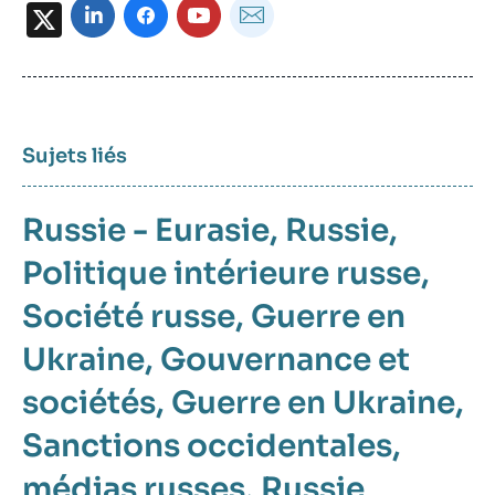
X
Sujets liés
Russie - Eurasie
Russie
Politique intérieure russe
Société russe
Guerre en
Ukraine
Gouvernance et
sociétés
Guerre en Ukraine
Sanctions occidentales
médias russes
Russie