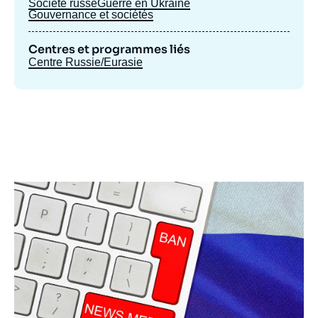
Société russe
Guerre en Ukraine
Gouvernance et sociétés
Centres et programmes liés
Centre Russie/Eurasie
Image