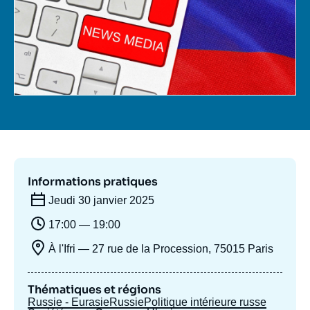
Se connecter
Nous soutenir
Informations pratiques
Jeudi 30 janvier 2025
17:00 — 19:00
À l'Ifri — 27 rue de la Procession, 75015 Paris
Thématiques et régions
Russie - Eurasie
Russie
Politique intérieure russe