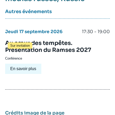
Autres événements
Jeudi 17 septembre 2026
17:30 - 19:00
Au cœur des tempêtes.
Sur invitation
Présentation du Ramses 2027
Conférence
En savoir plus
Crédits image de la page