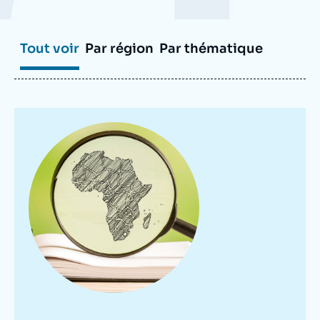
Se connecter
Nous soutenir
Tout voir
Par région
Par thématique
Image
principale