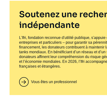
Soutenez une recher
indépendante
L'Ifri, fondation reconnue d'utilité publique, s'appui
entreprises et particuliers – pour garantir sa pérenni
financement, les donateurs contribuent à maintenir la
tanks
mondiaux. En bénéficiant d’un réseau et d’un sa
donateurs affinent leur compréhension du risque géo
et l’économie mondiales. En 2026, l’Ifri accompagne
françaises et étrangères.
Vous êtes un professionnel