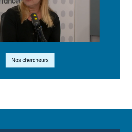
Lien en savoir plus
Nos chercheurs