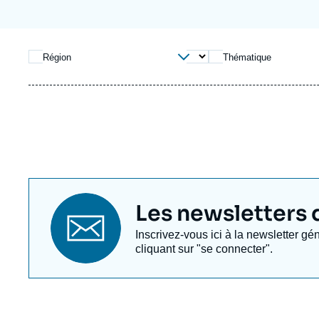
Jeudi 17 septembre 2026 17:30
Partenariats et réseaux
Intelligence artificielle
Nous soutenir en tant que professionnel
Guerre en Ukraine
Région
Thématique
OTAN
Titre
Les newsletters de
newsletter
Texte
Inscrivez-vous ici à la newsletter gé
Newsletter
cliquant sur "se connecter".