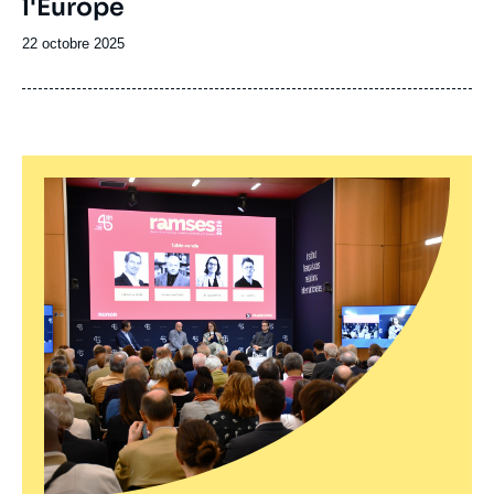
l'Europe
Date
22 octobre 2025
de
publication