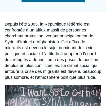
Se connecter
de
la
publication
Nous soutenir
Accroche
Depuis l’été 2005, la République fédérale est
confrontée à un afflux massif de personnes
cherchant protection, venant principalement de
Syrie, d’Irak et d’Afghanistan. Cet afflux de
migrants est devenu le sujet dominant de la vie
politique et sociale. L’attitude à adopter à l’égard
des réfugiés a donné lieu à des prises de position
de plus en plus conflictuelles. Le climat social qui
entoure la crise des migrants est devenu beaucoup
plus sombre, et l’atmosphère politique plus rude.
Image
principale