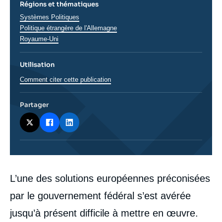
Régions et thématiques
Thématiques
Systèmes Politiques
analyses
Régions
Politique étrangère de l'Allemagne
Royaume-Uni
Utilisation
Comment citer cette publication
Partager
Corps
L’une des solutions européennes préconisées
analyses
par le gouvernement fédéral s’est avérée
jusqu’à présent difficile à mettre en œuvre.