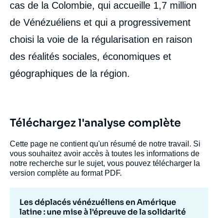
cas de la Colombie, qui accueille 1,7 million
de Vénézuéliens et qui a progressivement
choisi la voie de la régularisation en raison
des réalités sociales, économiques et
géographiques de la région.
Téléchargez l'analyse complète
Image
de
couverture
Cette page ne contient qu'un résumé de notre travail. Si
de
vous souhaitez avoir accès à toutes les informations de
la
notre recherche sur le sujet, vous pouvez télécharger la
publication
version complète au format PDF.
Les déplacés vénézuéliens en Amérique
Alexandra CASTRO, « Les déplacés
latine : une mise à l'épreuve de la solidarité