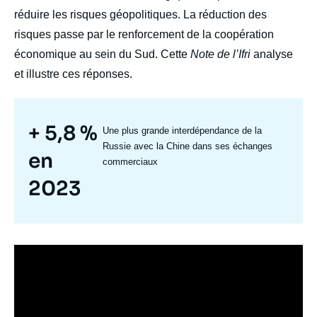
réduire les risques géopolitiques. La réduction des
risques passe par le renforcement de la coopération
économique au sein du Sud. Cette
Note de l’Ifri
analyse
et illustre ces réponses.
Chiffre
+ 5,8 %
Edito
Une plus grande interdépendance de la
Chiffre
Russie avec la Chine dans ses échanges
en
Texte
commerciaux
2023
Iframe