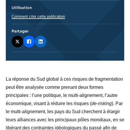
Utilisation
Comment citer cette publication
Partager
body
La réponse du Sud global à ces risques de fragmentation
peut être analysée comme prenant deux formes
principales : l’une politique, le multi-alignement, l’autre
économique, visant à réduire les risques (
de-risking
). Par
le multi-alignement, les pays du Sud cherchent à élargir
leurs alliances avec les principaux pôles mondiaux, en se
libérant des contraintes idéologiques du passé afin de