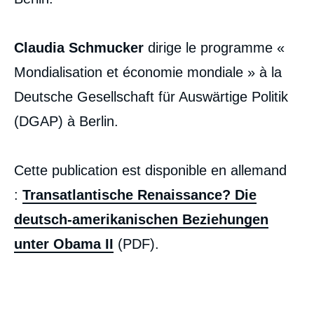
Claudia Schmucker
dirige le programme «
Mondialisation et économie mondiale » à la
Deutsche Gesellschaft für Auswärtige Politik
(DGAP) à Berlin.
Cette publication est disponible en allemand
:
Transatlantische Renaissance? Die
deutsch-amerikanischen Beziehungen
unter Obama II
(PDF).
Image
de
couverture