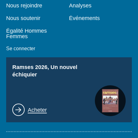
page
Nous rejoindre
Analyses
Nous soutenir
Événements
Égalité Hommes
Femmes
Se connecter
Titre
Ramses 2026, Un nouvel
échiquier
Lien
Acheter