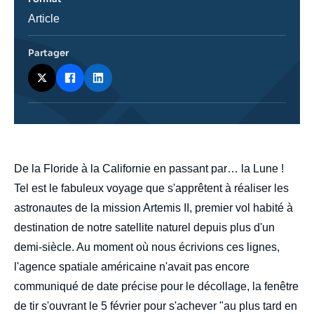
Catégorie
Article
journalistique
Partager
body
De la Floride à la Californie en passant par… la Lune !
Tel est le fabuleux voyage que s'apprêtent à réaliser les
astronautes de la mission Artemis II, premier vol habité à
destination de notre satellite naturel depuis plus d'un
demi-siècle. Au moment où nous écrivions ces lignes,
l'agence spatiale américaine n'avait pas encore
communiqué de date précise pour le décollage, la fenêtre
de tir s'ouvrant le 5 février pour s'achever "au plus tard en