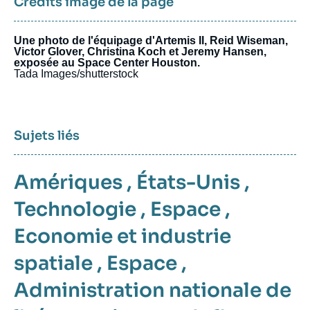
Crédits image de la page
Une photo de l'équipage d'Artemis II, Reid Wiseman,
Victor Glover, Christina Koch et Jeremy Hansen,
exposée au Space Center Houston.
Tada Images/shutterstock
Sujets liés
Amériques
,
États-Unis
,
Technologie
,
Espace
,
Economie et industrie
spatiale
,
Espace
,
Administration nationale de