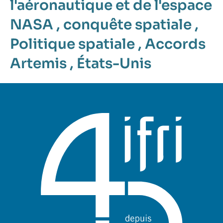
l'aéronautique et de l'espace
NASA
,
conquête spatiale
,
Politique spatiale
,
Accords
Artemis
,
États-Unis