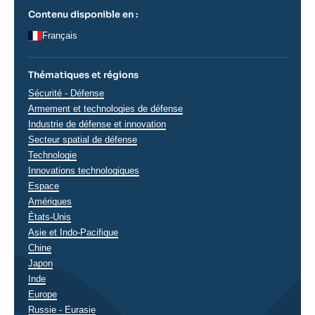
Contenu disponible en :
Français
Thématiques et régions
Thématiques
Sécurité - Défense
analyses
Armement et technologies de défense
Industrie de défense et innovation
Secteur spatial de défense
Technologie
Innovations technologiques
Espace
Régions
Amériques
États-Unis
Asie et Indo-Pacifique
Chine
Japon
Inde
Europe
Russie - Eurasie