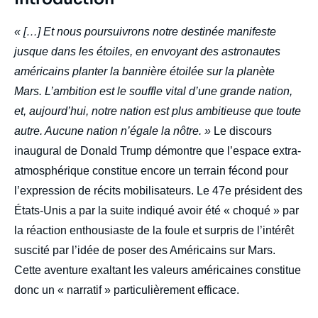
Edito
body
« […] Et nous poursuivrons notre destinée manifeste
jusque dans les étoiles, en envoyant des astronautes
américains planter la bannière étoilée sur la planète
Mars. L’ambition est le souffle vital d’une grande nation,
et, aujourd’hui, notre nation est plus ambitieuse que toute
autre. Aucune nation n’égale la nôtre. »
Le discours
inaugural de Donald Trump démontre que l’espace extra-
atmosphérique constitue encore un terrain fécond pour
l’expression de récits mobilisateurs. Le 47e président des
États-Unis a par la suite indiqué avoir été « choqué » par
la réaction enthousiaste de la foule et surpris de l’intérêt
suscité par l’idée de poser des Américains sur Mars.
Cette aventure exaltant les valeurs américaines constitue
donc un « narratif » particulièrement efficace.