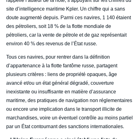
rappelle l’auteur de la note, s’appuyant sur les chiffres du
site d’intelligence maritime Kpler. Un chiffre qui a sans
doute augmenté depuis. Parmi ces navires, 1 140 étaient
des pétroliers, soit 18 % de la flotte mondiale de
pétroliers, car la vente de pétrole et de gaz représentait
environ 40 % des revenus de l’État russe.
Tous ces navires, pour rentrer dans la définition
d’appartenance à la flotte fantôme russe, partagent
plusieurs critères : liens de propriété opaques, âge
avancé et/ou un état général dégradé, couverture
inexistante ou insuffisante en matière d’assurance
maritime, des pratiques de navigation non réglementaires
ou encore une implication dans le transport illicite de
marchandises, voire un éventuel contrôle au moins partiel
par un État contournant des sanctions internationales.