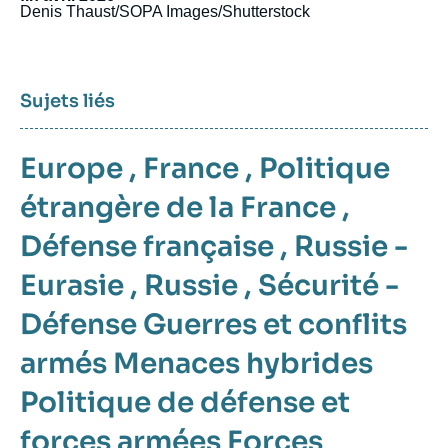
Denis Thaust/SOPA Images/Shutterstock
Sujets liés
Europe
,
France
,
Politique
étrangère de la France
,
Défense française
,
Russie -
Eurasie
,
Russie
,
Sécurité -
Défense
Guerres et conflits
armés
Menaces hybrides
Politique de défense et
forces armées
Forces