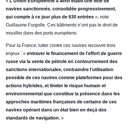
«
L’Union Européenne a ainsi établi une liste de
navires sanctionnés, consolidée progressivement,
qui compte à ce jour plus de 630 entrées
», note
Guillaume Furgolle. Ces bâtiments n’ont pas le droit de
mouiller dans des ports européens.
Pour la France, lutter contre ces navires recouvre trois
enjeux : «
entraver le financement de l’effort de guerre
russe via la vente de pétrole en contournement des
sanctions internationales, contraindre l’utilisation
possible de ces navires comme plateformes pour des
actions hybrides, et limiter le risque humain et
environnemental que constitue la présence dans les
approches maritimes françaises de certains de ces
navires opérant dans un état bien en deçà des
standards de navigation.
»