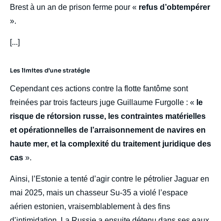
Brest à un an de prison ferme pour «
refus d’obtempérer
».
[...]
Les limites d’une stratégie
Cependant ces actions contre la flotte fantôme sont
freinées par trois facteurs juge Guillaume Furgolle : «
le
risque de rétorsion russe, les contraintes matérielles
et opérationnelles de l’arraisonnement de navires en
haute mer, et la complexité du traitement juridique des
cas
».
Ainsi, l’Estonie a tenté d’agir contre le pétrolier Jaguar en
mai 2025, mais un chasseur Su-35 a violé l’espace
aérien estonien, vraisemblablement à des fins
d’intimidation. La Russie a ensuite détenu dans ses eaux