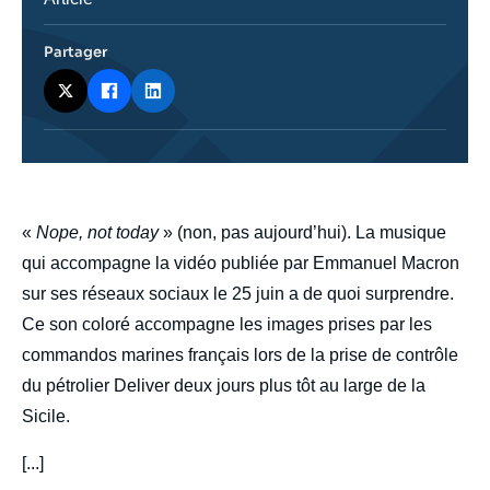
journalistique
Partager
body
«
Nope, not today
» (non, pas aujourd’hui). La musique
qui accompagne la vidéo publiée par Emmanuel Macron
sur ses réseaux sociaux le 25 juin a de quoi surprendre.
Ce son coloré accompagne les images prises par les
commandos marines français lors de la prise de contrôle
du pétrolier Deliver deux jours plus tôt au large de la
Sicile.
[...]