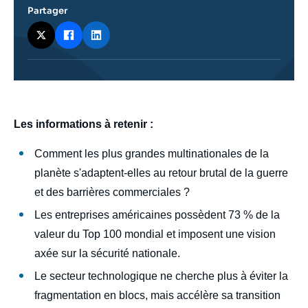
Partager
body
Les informations à retenir :
Comment les plus grandes multinationales de la
planète s'adaptent-elles au retour brutal de la guerre
et des barrières commerciales ?
Les entreprises américaines possèdent 73 % de la
valeur du Top 100 mondial et imposent une vision
axée sur la sécurité nationale.
Le secteur technologique ne cherche plus à éviter la
fragmentation en blocs, mais accélère sa transition