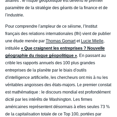
affaires : le risque géopolitique est devenu le premier
paramètre de la stratégie des géants de la finance et de
l'industrie.
Pour comprendre l'ampleur de ce séisme, l’Institut
français des relations internationales (Ifri) vient de publier
une étude menée par
Thomas Gomart
et
Lucie Mielle
,
intitulée
« Que craignent les entreprises ? Nouvelle
géographie du risque géopolitique »
. En passant au
crible les rapports annuels des 100 plus grandes
entreprises de la planète par le biais d'outils
d'intelligence artificielle, les chercheurs ont mis à nu les
véritables angoisses des états-majors. Le premier constat
est mathématique : le discours mondial est profondément
dicté par les intérêts de Washington. Les firmes
américaines représentent désormais à elles seules 73 %
de la capitalisation totale de ce Top 100, portées par