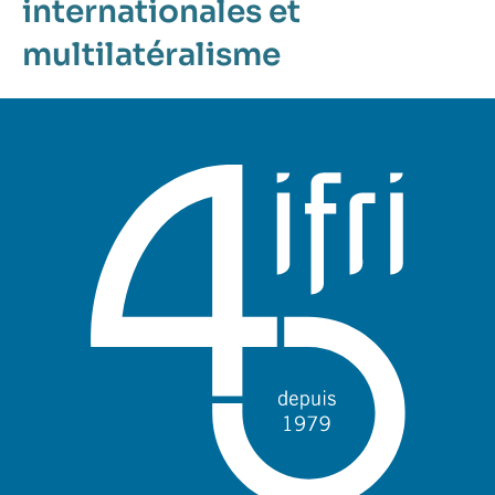
internationales et
multilatéralisme