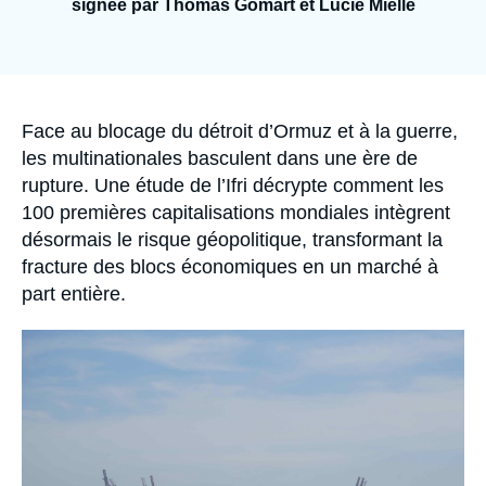
Se connecter
signée par Thomas Gomart et Lucie Mielle
Nous soutenir
Accroche
Face au blocage du détroit d’Ormuz et à la guerre,
les multinationales basculent dans une ère de
rupture. Une étude de l’Ifri décrypte comment les
100 premières capitalisations mondiales intègrent
désormais le risque géopolitique, transformant la
fracture des blocs économiques en un marché à
part entière.
Image
principale
médiatique