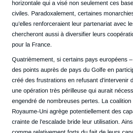
horizontale qui a visé non seulement ces base
civiles. Paradoxalement, certaines monarchie
qu’elles renforceraient leur partenariat avec le
chercheront aussi à diversifier leurs coopérat
pour la France.
Quatrièmement, si certains pays européens – 
des points auprès de pays du Golfe en particip
créé des frustrations en refusant d’intervenir
une opération très périlleuse qui aurait néce
engendré de nombreuses pertes. La coalition 
Royaume-Uni agrège potentiellement des capac
crainte de l’escalade bride leur utilisation. Ai
comme relativement forts du fait de leurs capa