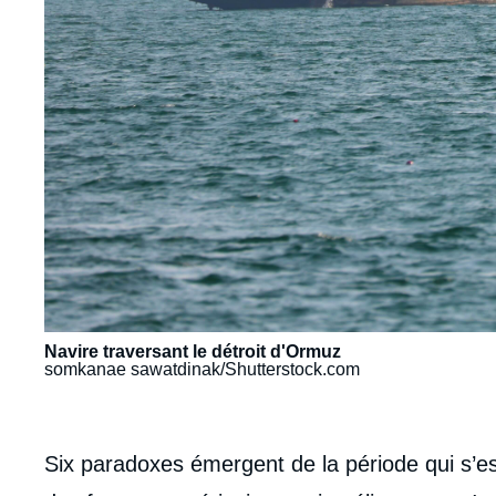
Navire traversant le détroit d'Ormuz
somkanae sawatdinak/Shutterstock.com
body
Six paradoxes émergent de la période qui s’est