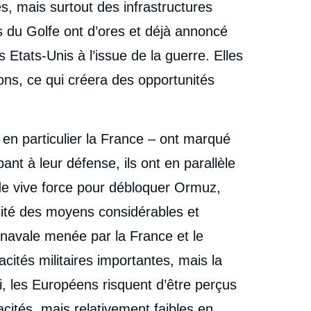
s, mais surtout des infrastructures
s du Golfe ont d’ores et déjà annoncé
s Etats-Unis à l’issue de la guerre. Elles
ions, ce qui créera des opportunités
en particulier la France – ont marqué
ant à leur défense, ils ont en parallèle
 de vive force pour débloquer Ormuz,
ssité des moyens considérables et
navale menée par la France et le
ités militaires importantes, mais la
nsi, les Européens risquent d’être perçus
cités, mais relativement faibles en