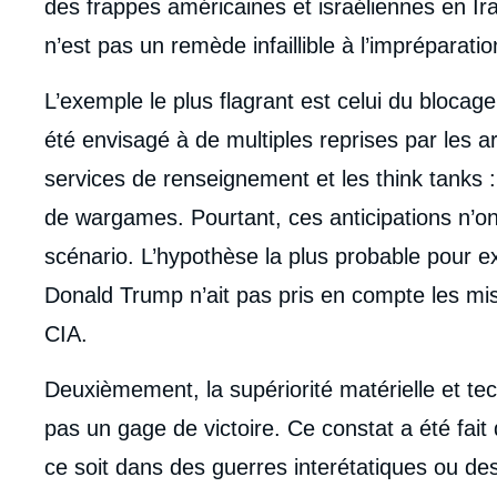
des frappes américaines et israéliennes en Ira
n’est pas un remède infaillible à l’impréparatio
L’exemple le plus flagrant est celui du blocag
été envisagé à de multiples reprises par les 
services de renseignement et les think tanks : il
de wargames. Pourtant, ces anticipations n’on
scénario. L’hypothèse la plus probable pour e
Donald Trump n’ait pas pris en compte les mi
CIA.
Deuxièmement, la supériorité matérielle et t
pas un gage de victoire. Ce constat a été fait
ce soit dans des guerres interétatiques ou de