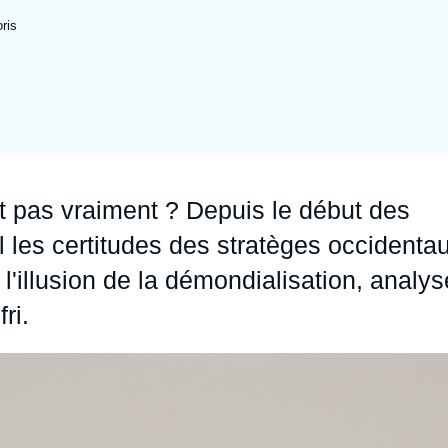
Ramses
Europe
R
S
ris
Politique étrangère
Russie - Eurasie
D
T
Podcast
Afrique du Nord et Moyen-Orient
ait pas vraiment ? Depuis le début des
 les certitudes des stratèges occidenta
 l'illusion de la démondialisation, analys
fri.