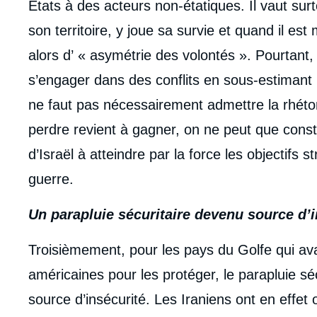
Etats à des acteurs non-étatiques. Il vaut surt
son territoire, y joue sa survie et quand il e
alors d’ « asymétrie des volontés ». Pourtant
s’engager dans des conflits en sous-estimant la
ne faut pas nécessairement admettre la rhétor
perdre revient à gagner, on ne peut que consta
d’Israël à atteindre par la force les objectifs
guerre.
Un parapluie sécuritaire devenu source d’i
Troisièmement, pour les pays du Golfe qui av
américaines pour les protéger, le parapluie sé
source d’insécurité. Les Iraniens ont en effet