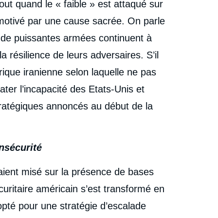
out quand le « faible » est attaqué sur
st motivé par une cause sacrée. On parle
, de puissantes armées continuent à
 résilience de leurs adversaires. S’il
ique iranienne selon laquelle ne pas
ter l’incapacité des Etats-Unis et
 stratégiques annoncés au début de la
nsécurité
aient misé sur la présence de bases
curitaire américain s’est transformé en
 opté pour une stratégie d’escalade