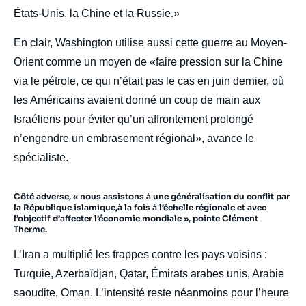
États-Unis, la Chine et la Russie.»
En clair, Washington utilise aussi cette guerre au Moyen-
Orient comme un moyen de «faire pression sur la Chine
via le pétrole, ce qui n’était pas le cas en juin dernier, où
les Américains avaient donné un coup de main aux
Israéliens pour éviter qu’un affrontement prolongé
n’engendre un embrasement régional», avance le
spécialiste.
Côté adverse, « nous assistons à une généralisation du conflit par
la République islamique,à la fois à l’échelle régionale et avec
l’objectif d’affecter l’économie mondiale », pointe Clément
Therme.
L’Iran a multiplié les frappes contre les pays voisins :
Turquie, Azerbaïdjan, Qatar, Émirats arabes unis, Arabie
saoudite, Oman. L’intensité reste néanmoins pour l’heure