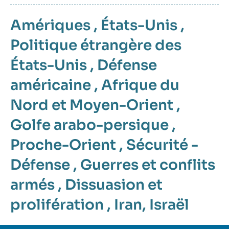
Amériques
,
États-Unis
,
Politique étrangère des
États-Unis
,
Défense
américaine
,
Afrique du
Nord et Moyen-Orient
,
Golfe arabo-persique
,
Proche-Orient
,
Sécurité -
Défense
,
Guerres et conflits
armés
,
Dissuasion et
prolifération
,
Iran
,
Israël