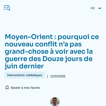
Aller
Panneau de gestion des cookies
au
contenu
principal
Moyen-Orient : pourquoi ce
Navigation
nouveau conflit n’a pas
principale
grand-chose à voir avec la
L'Ifri
guerre des Douze jours de
juin dernier
Analyses
À propos de l'Ifri
Recherches fréquentes
Interventions médiatiques
|
12/03/2026
Événements
L'Ifri en bref
Proche-Orient
Ajouter à mes favoris