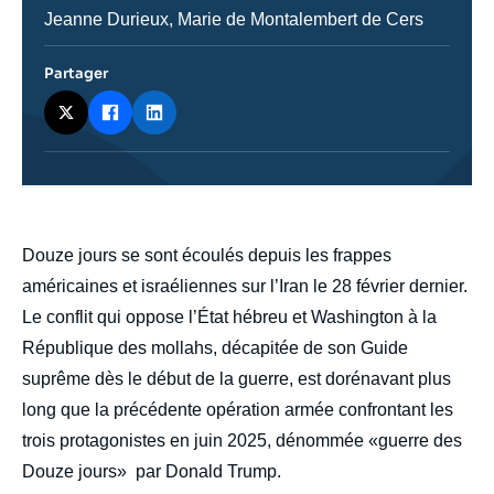
émission
Journaliste
Jeanne Durieux, Marie de Montalembert de Cers
Partager
body
Douze jours se sont écoulés depuis les frappes
américaines et israéliennes sur l’Iran le 28 février dernier.
Le conflit qui oppose l’État hébreu et Washington à la
République des mollahs, décapitée de son Guide
suprême dès le début de la guerre, est dorénavant plus
long que la précédente opération armée confrontant les
trois protagonistes en juin 2025, dénommée «guerre des
Douze jours» par Donald Trump.