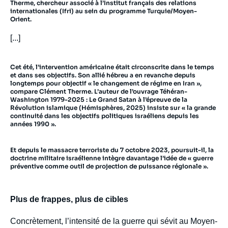
Therme, chercheur associé à l’Institut français des relations
internationales (Ifri) au sein du programme Turquie/Moyen-
Orient.
[...]
Cet été, l’intervention américaine était circonscrite dans le temps
et dans ses objectifs. Son allié hébreu a en revanche depuis
longtemps pour objectif « le changement de régime en Iran »,
compare Clément Therme. L’auteur de l’ouvrage Téhéran-
Washington 1979-2025 : Le Grand Satan à l’épreuve de la
Révolution islamique (Hémisphères, 2025) insiste sur « la grande
continuité dans les objectifs politiques israéliens depuis les
années 1990 ».
Et depuis le massacre terroriste du 7 octobre 2023, poursuit-il, la
doctrine militaire israélienne intègre davantage l’idée de « guerre
préventive comme outil de projection de puissance régionale ».
Plus de frappes, plus de cibles
Concrètement, l’intensité de la guerre qui sévit au Moyen-